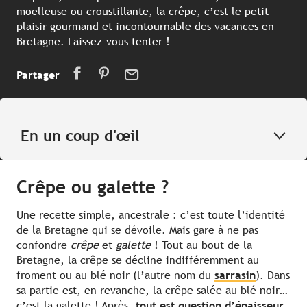
moelleuse ou croustillante, la crêpe, c’est le petit
plaisir gourmand et incontournable des vacances en
Bretagne. Laissez-vous tenter !
Partager
En un coup d'œil
Crêpe ou galette ?
Une recette simple, ancestrale : c’est toute l’identité
de la Bretagne qui se dévoile. Mais gare à ne pas
confondre
crêpe
et
galette
! Tout au bout de la
Bretagne, la crêpe se décline indifféremment au
froment ou au blé noir (l’autre nom du
sarrasin
). Dans
sa partie est, en revanche, la crêpe salée au blé noir…
c’est la galette ! Après,
tout est question d’épaisseur