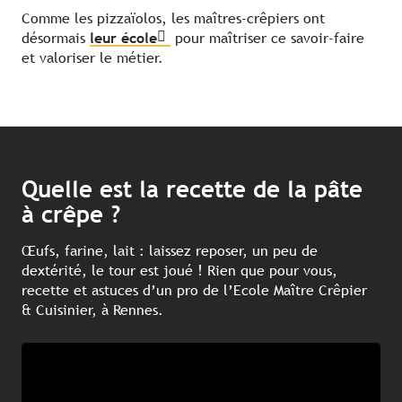
Comme les pizzaïolos, les maîtres-crêpiers ont
désormais
leur école
pour maîtriser ce savoir-faire
et valoriser le métier.
Quelle est la recette de la pâte
à crêpe ?
Œufs, farine, lait : laissez reposer, un peu de
dextérité, le tour est joué ! Rien que pour vous,
recette et astuces d’un pro de l’Ecole Maître Crêpier
& Cuisinier, à Rennes.