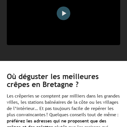
Où déguster les meilleures
crêpes en Bretagne ?
Les crêperies se comptent par milliers dans les grandes
villes, les stations balnéaires de la côte ou les villages
de l’intérieur… Et pas toujours facile de repérer les
plus convaincantes ! Quelques conseils tout de même :
préférez les adresses qui ne proposent que des