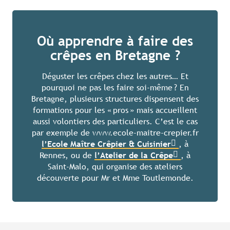
Où apprendre à faire des
crêpes en Bretagne ?
Déguster les crêpes chez les autres… Et
pourquoi ne pas les faire soi-même ? En
Bretagne, plusieurs structures dispensent des
formations pour les « pros » mais accueillent
aussi volontiers des particuliers. C’est le cas
par exemple de www.ecole-maitre-crepier.fr
l’Ecole Maître Crêpier & Cuisinier
, à
Rennes, ou de
l’Atelier de la Crêpe
, à
Saint-Malo, qui organise des ateliers
découverte pour Mr et Mme Toutlemonde.