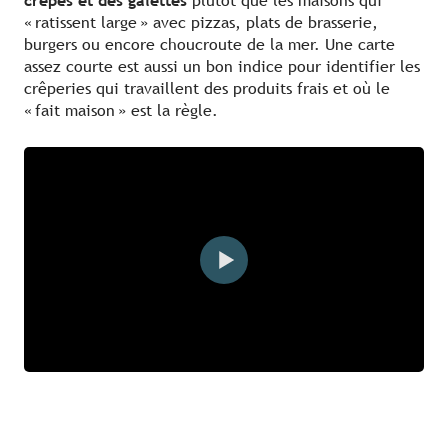
crêpes et des galettes
plutôt que les maisons qui
« ratissent large » avec pizzas, plats de brasserie,
burgers ou encore choucroute de la mer. Une carte
assez courte est aussi un bon indice pour identifier les
crêperies qui travaillent des produits frais et où le
« fait maison » est la règle.