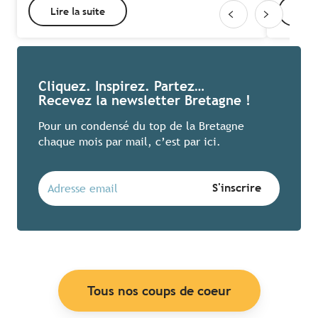
Lire la suite
Lire
Cliquez. Inspirez. Partez…
Recevez la newsletter Bretagne !
Pour un condensé du top de la Bretagne
chaque mois par mail, c’est par ici.
Tous nos coups de coeur