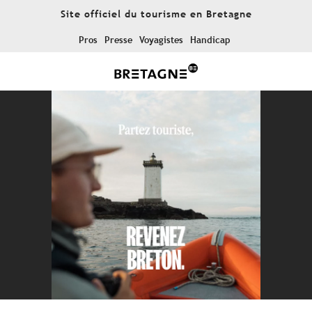
Aller
Site officiel du tourisme en Bretagne
au
contenu
Pros
Presse
Voyagistes
Handicap
principal