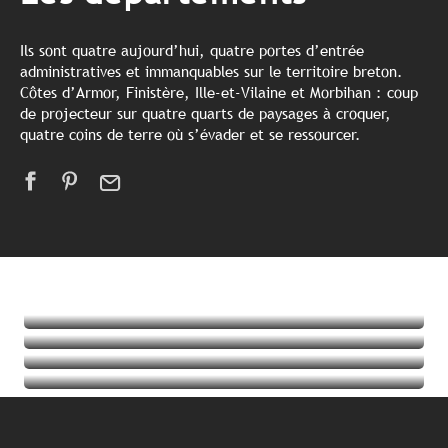
Ils sont quatre aujourd’hui, quatre portes d’entrée
administratives et immanquables sur le territoire breton.
Côtes d’Armor, Finistère, Ille-et-Vilaine et Morbihan : coup
de projecteur sur quatre quarts de paysages à croquer,
quatre coins de terre où s’évader et se ressourcer.
Morbihan
Côtes d’Armor
Ille-et-Vilaine
Finistère
Lire la suite
Lire la suite
Lire la suite
Lire la suite