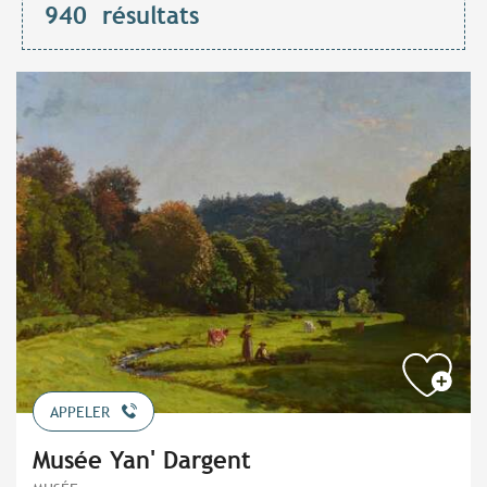
940
résultats
APPELER
Musée Yan' Dargent