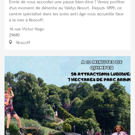
Envie de vous accorder une pause bien-être ? Venez profiter
d'un moment de détente au Valdys Resort. Depuis 1899, ce
centre spécialisé dans les soins anti-âge vous accueille face
à la mer à Roscoff.
16 rue Victor Hugo
29680
Roscoff