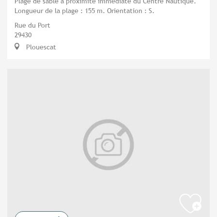
Plage de sable à proximité immédiate du Centre Nautique.
Longueur de la plage : 155 m. Orientation : S.
Rue du Port
29430
Plouescat