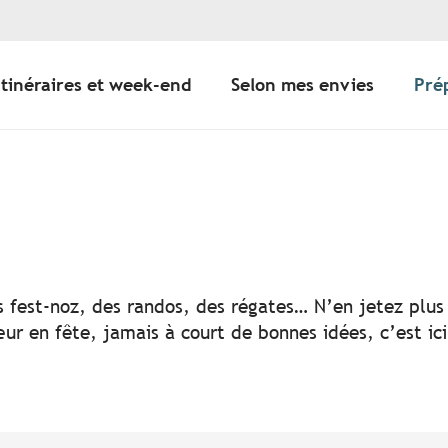
Itinéraires et week-end
Selon mes envies
Pré
er aux favoris
s fest-noz, des randos, des régates… N’en jetez plus 
ur en fête, jamais à court de bonnes idées, c’est ic