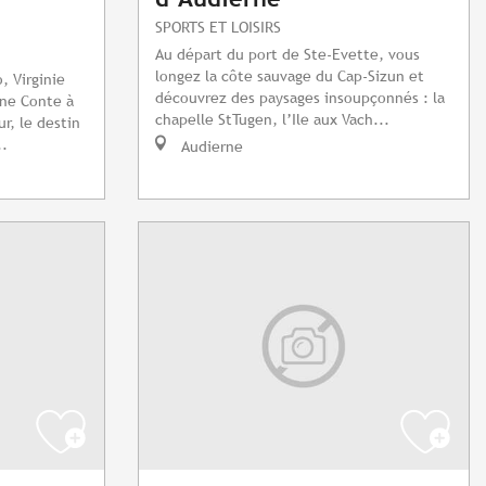
SPORTS ET LOISIRS
Au départ du port de Ste-Evette, vous
longez la côte sauvage du Cap-Sizun et
, Virginie
découvrez des paysages insoupçonnés : la
ne Conte à
chapelle StTugen, l’Ile aux Vach...
r, le destin
..
Audierne