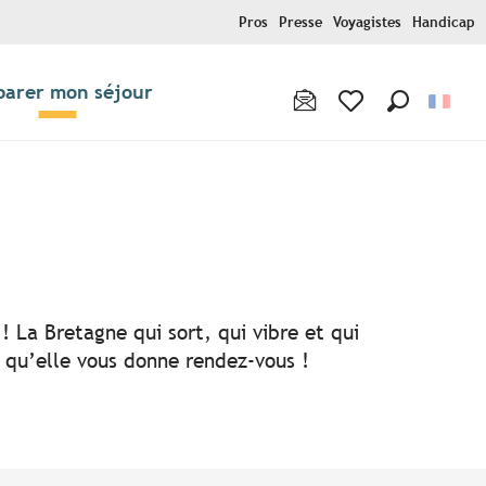
Pros
Presse
Voyagistes
Handicap
parer mon séjour
Recherche
Voir les favoris
! La Bretagne qui sort, qui vibre et qui
i qu’elle vous donne rendez-vous !