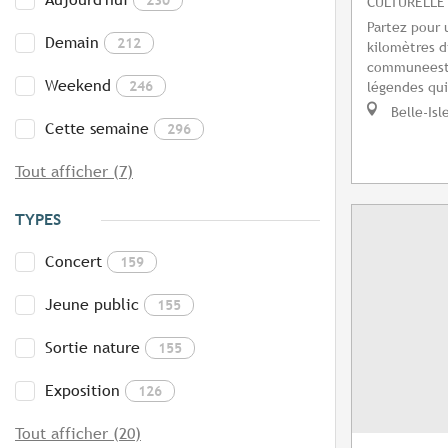
CULTURELLE
Partez pour 
Demain
212
kilomètres d
communeest 
Weekend
246
légendes qui 
Belle-Isl
Cette semaine
296
Tout afficher (7)
TYPES
Concert
159
Jeune public
155
Sortie nature
155
Exposition
126
Tout afficher (20)