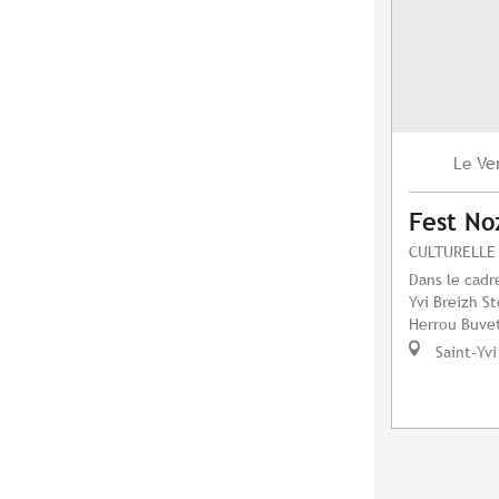
Ve
Le
Fest No
CULTURELLE
Dans le cadre
Yvi Breizh S
Herrou Buvet
Saint-Yvi