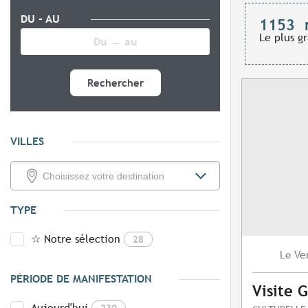
DU - AU
1153
Le plus g
Rechercher
VILLES
TYPE
☆ Notre sélection
28
Ve
Le
PÉRIODE DE MANIFESTATION
Visite 
Aujourd'hui
230