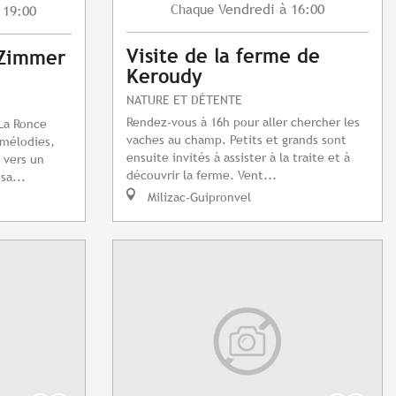
Vendredi
à 16:00
Chaque
 19:00
Visite de la ferme de
 Zimmer
Keroudy
NATURE ET DÉTENTE
Rendez-vous à 16h pour aller chercher les
 La Ronce
vaches au champ. Petits et grands sont
 mélodies,
ensuite invités à assister à la traite et à
 vers un
découvrir la ferme. Vent...
sa...
Milizac-Guipronvel