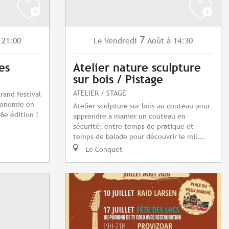
7
 21:00
Vendredi
Août
à 14:30
Le
es
Atelier nature sculpture
sur bois / Pistage
ATELIER / STAGE
grand festival
tronomie en
Atelier sculpture sur bois au couteau pour
6e édition !
apprendre à manier un couteau en
sécurité; entre temps de pratique et
temps de balade pour découvrir le mil...
Le Conquet