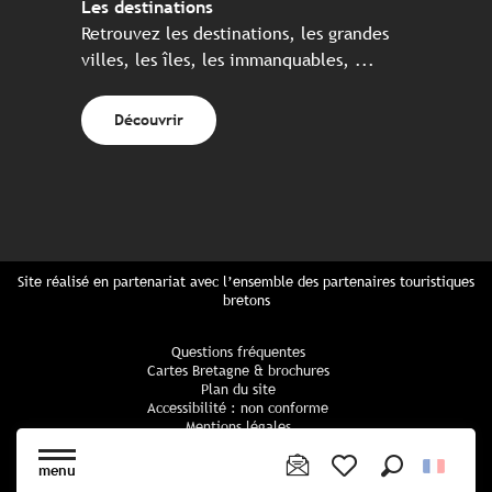
Les destinations
Retrouvez les destinations, les grandes
villes, les îles, les immanquables, ...
Découvrir
Site réalisé en partenariat avec l’ensemble des partenaires touristiques
bretons
Questions fréquentes
Cartes Bretagne & brochures
Plan du site
Accessibilité : non conforme
Mentions légales
Politique de confidentialité
Politique cookies
menu
Paramètres des cookies
Recherche