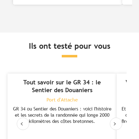
Ils ont testé pour vous
Tout savoir sur le GR 34 : le
Visit
Sentier des Douaniers
Port d'Attache
GR 34 ou Sentier des Douaniers : voici l'histoire
Et si vo
et les secrets de la randonnée qui longe 2000
différ
kilomètres des côtes bretonnes.
Bretagne