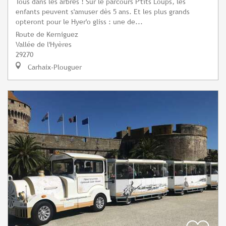
Tous dans les arbres ! Sur le parcours P'tits Loups, les
enfants peuvent s'amuser dès 5 ans. Et les plus grands
opteront pour le Hyer'o gliss : une de...
Route de Kerniguez
Vallée de l'Hyères
29270
Carhaix-Plouguer