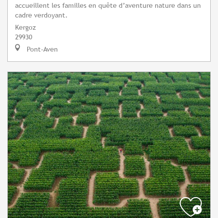
accueillent les familles en quête d’aventure nature dans un
cadre verdoyant.
Kergoz
29930
Pont-Aven