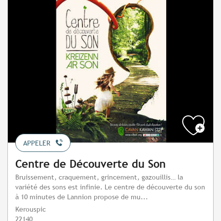
APPELER
Centre de Découverte du Son
Bruissement, craquement, grincement, gazouillis… la
variété des sons est infinie. Le centre de découverte du son
à 10 minutes de Lannion propose de mu...
Kerouspic
22140