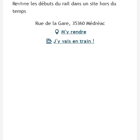
Revivre les débuts du rail dans un site hors du
temps
Rue de la Gare, 35360 Médréac
M'y rendre
J'y vais en train !