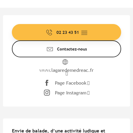
Ouverture et coordonnées
02 23 43 51
▒▒
Contactez-nous
www.lagaredemedreac.fr
Page Facebook
Page Instagram
Description
Envie de balade, d’une activité ludique et 