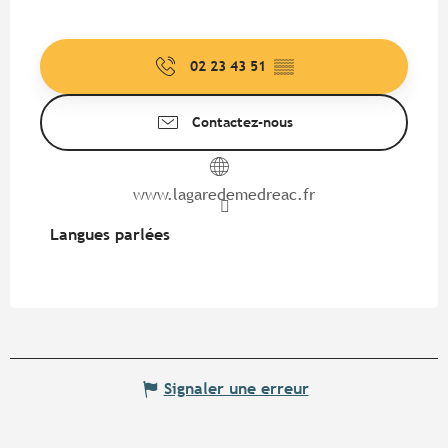
02 23 43 51
▒▒
Contactez-nous
www.lagaredemedreac.fr
Langues parlées
Langues parlées
Signaler une erreur