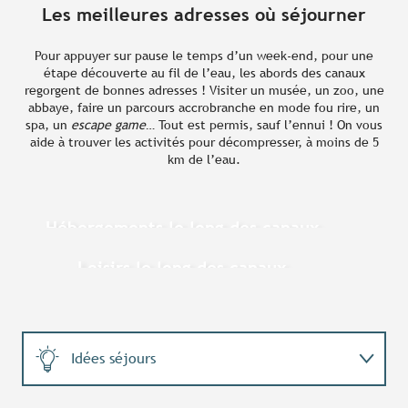
Les meilleures adresses où séjourner
Pour appuyer sur pause le temps d’un week-end, pour une
étape découverte au fil de l’eau, les abords des canaux
regorgent de bonnes adresses ! Visiter un musée, un zoo, une
abbaye, faire un parcours accrobranche en mode fou rire, un
spa, un
escape game
… Tout est permis, sauf l’ennui ! On vous
aide à trouver les activités pour décompresser, à moins de 5
km de l’eau.
Hébergements le long des canaux
Loisirs le long des canaux
Idées séjours