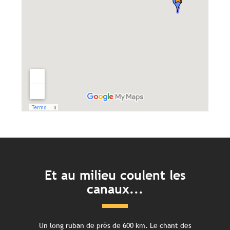
Et au milieu coulent les
canaux...
Un long ruban de près de 600 km. Le chant des