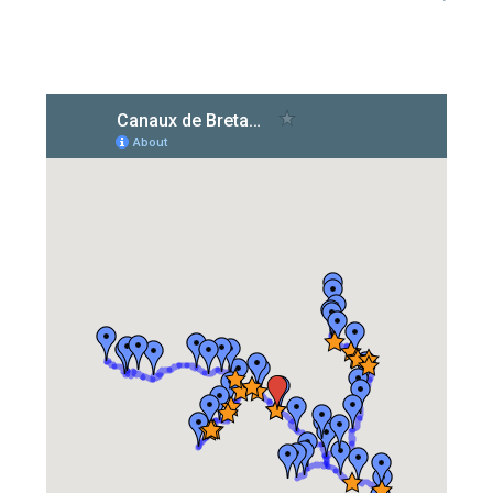
Inspiration
Préparez votre séjour
Ils ont testé pour vous
Vous aimerez aussi