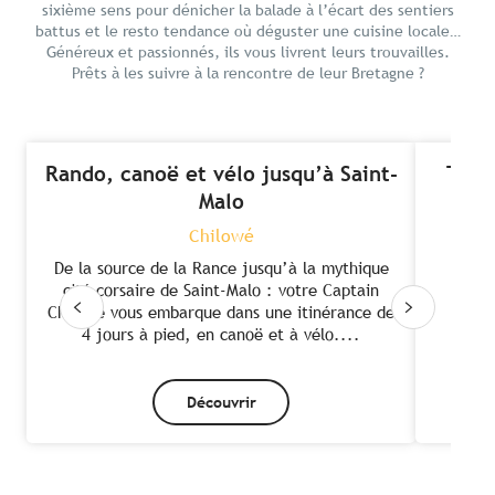
sixième sens pour dénicher la balade à l’écart des sentiers
battus et le resto tendance où déguster une cuisine locale…
Généreux et passionnés, ils vous livrent leurs trouvailles.
Prêts à les suivre à la rencontre de leur Bretagne ?
Rando, canoë et vélo jusqu’à Saint-
Top 
Malo
Chilowé
De la source de la Rance jusqu’à la mythique
La
cité corsaire de Saint-Malo : votre Captain
extr
Chilowé vous embarque dans une itinérance de
4 jours à pied, en canoë et à vélo....
Découvrir