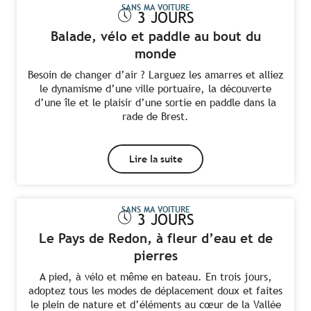
SANS MA VOITURE
3 JOURS
Balade, vélo et paddle au bout du
monde
Besoin de changer d’air ? Larguez les amarres et alliez
le dynamisme d’une ville portuaire, la découverte
d’une île et le plaisir d’une sortie en paddle dans la
rade de Brest.
Lire la suite
SANS MA VOITURE
3 JOURS
Le Pays de Redon, à fleur d’eau et de
pierres
A pied, à vélo et même en bateau. En trois jours,
adoptez tous les modes de déplacement doux et faites
le plein de nature et d’éléments au cœur de la Vallée