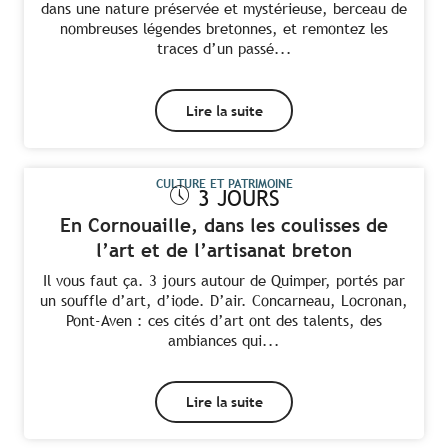
dans une nature préservée et mystérieuse, berceau de
nombreuses légendes bretonnes, et remontez les
traces d’un passé...
Lire la suite
CULTURE ET PATRIMOINE
3 JOURS
En Cornouaille, dans les coulisses de
l’art et de l’artisanat breton
Il vous faut ça. 3 jours autour de Quimper, portés par
un souffle d’art, d’iode. D’air. Concarneau, Locronan,
Pont-Aven : ces cités d’art ont des talents, des
ambiances qui...
Lire la suite