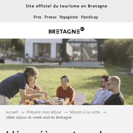
Aller
Site officiel du tourisme en Bretagne
au
contenu
Pros
Presse
Voyagistes
Handicap
principal
Accueil
Préparer mon séjour
Séjours à la carte
Idées séjour et week-end en Bretagne