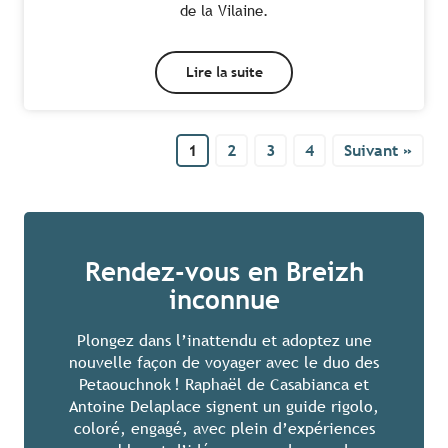
de la Vilaine.
Lire la suite
1
2
3
4
Suivant »
Rendez-vous en Breizh
inconnue
Plongez dans l’inattendu et adoptez une
nouvelle façon de voyager avec le duo des
Petaouchnok ! Raphaël de Casabianca et
Antoine Delaplace signent un guide rigolo,
coloré, engagé, avec plein d’expériences