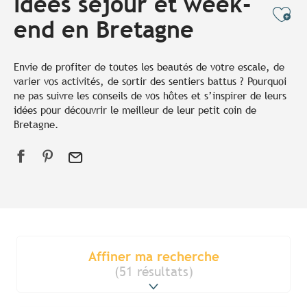
Idées séjour et week-
Ajo
end en Bretagne
Envie de profiter de toutes les beautés de votre escale, de
varier vos activités, de sortir des sentiers battus ? Pourquoi
ne pas suivre les conseils de vos hôtes et s’inspirer de leurs
idées pour découvrir le meilleur de leur petit coin de
Bretagne.
Affiner ma recherche
(51 résultats)