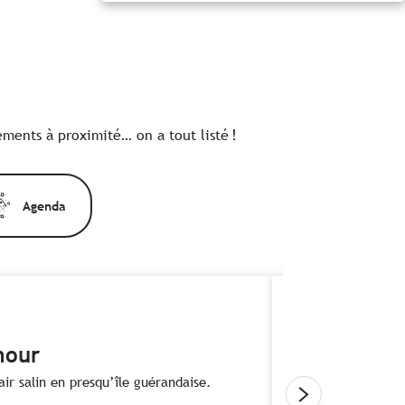
ements à proximité… on a tout listé !
Agenda
mour
ir salin en presqu’île guérandaise.