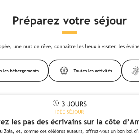
Préparez votre séjour
pée, une nuit de rêve, connaître les lieux à visiter, les évén
s les hébergements
Toutes les activités
3 JOURS
IDÉE SÉJOUR
vez les pas des écrivains sur la côte d’A
ou Zola, et, comme ces célèbres auteurs, offrez-vous un bon bol d’a