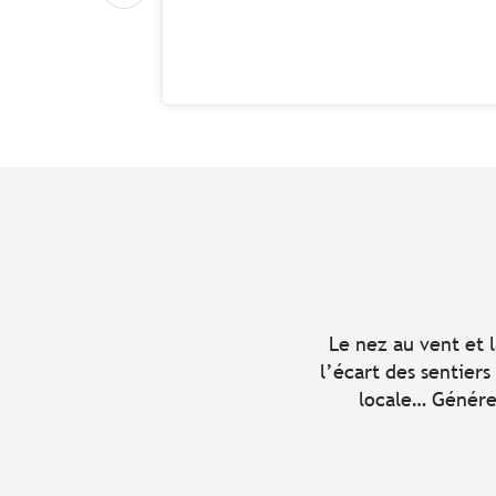
Le nez au vent et l
l’écart des sentiers
locale… Généreux