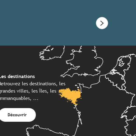
Les destinations
Retrouvez les destinations, les
grandes villes, les îles, les
immanquables, ...
Découvrir