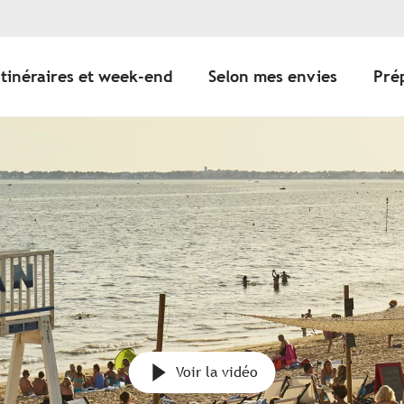
Itinéraires et week-end
Selon mes envies
Pré
Voir la vidéo