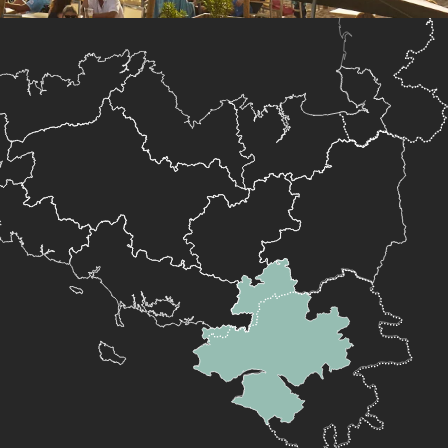
 aux favoris