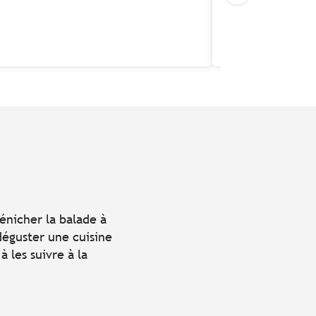
dénicher la balade à
 déguster une cuisine
à les suivre à la