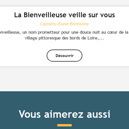
La Bienveilleuse veille sur vous
Carnets d'une Bretonne
nveilleuse, un nom prometteur pour une douce nuit au cœur de la n
village pittoresque des bords de Loire,...
Découvrir
Vous aimerez aussi