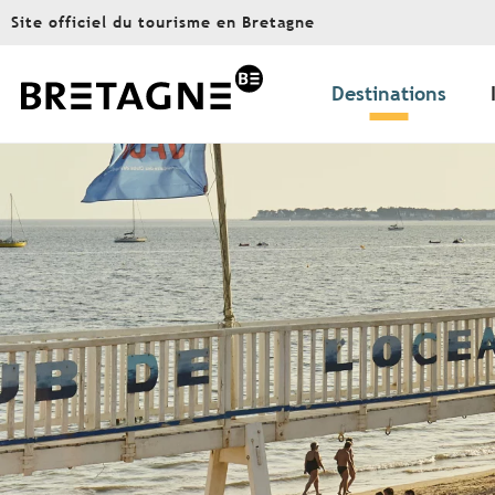
Aller
Site officiel du tourisme en Bretagne
au
contenu
principal
Destinations