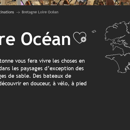
tinations
Bretagne Loire Océan
ire Océan
Ajouter
tonne vous fera vivre les choses en
dans les paysages d’exception des
ages de sable. Des bateaux de
 découvrir en douceur, à vélo, à pied