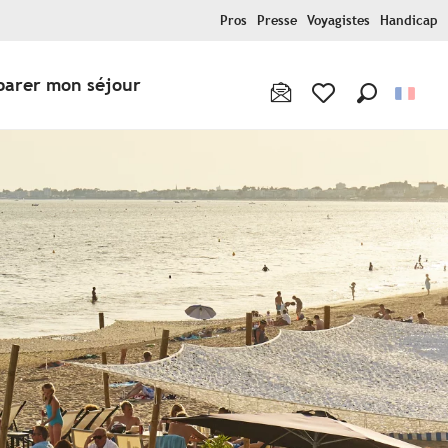
Pros
Presse
Voyagistes
Handicap
parer mon séjour
Recherche
Voir les favoris