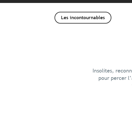
Les incontournables
Insolites, reconn
pour percer l’