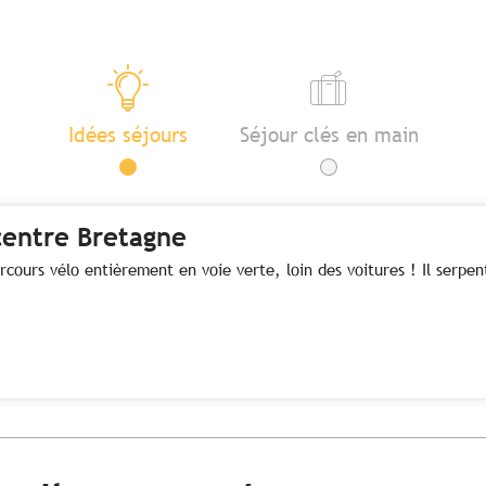
Idées séjours
Séjour clés en main
 centre Bretagne
arcours vélo entièrement en voie verte, loin des voitures ! Il serpe