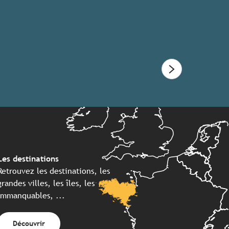
Les destinations
Retrouvez les destinations, les
grandes villes, les îles, les
immanquables, ...
Découvrir