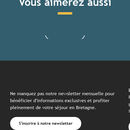
Vous aimerez aussi
Prendre le bateau avec son vélo
Lire la suite
Ne manquez pas notre newsletter mensuelle pour
bénéficier d'informations exclusives et profiter
pleinement de votre séjour en Bretagne.
S'inscrire à notre newsletter