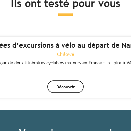
Ils ont testé pour vous
dées d’excursions à vélo au départ de Na
Chilowé
four de deux itinéraires cyclables majeurs en France : la Loire à Vé
Découvrir