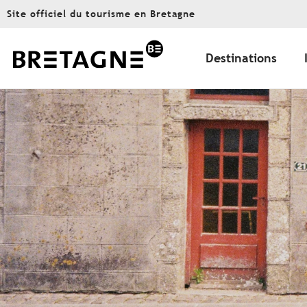
Aller
Site officiel du tourisme en Bretagne
au
contenu
principal
Destinations