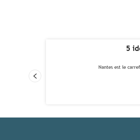
5 i
Nantes est le carre