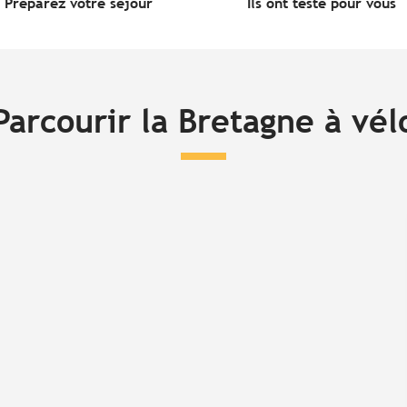
Préparez votre séjour
Ils ont testé pour vous
Parcourir la Bretagne à vél