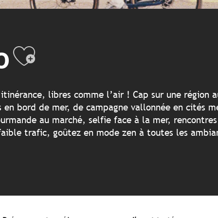
o
Ajouter aux fav
itinérance, libres comme l’air ! Cap sur une région a
uses en bord de mer, de campagne vallonnée en cités 
rmande au marché, selfie face à la mer, rencontres 
faible trafic, goûtez en mode zen à toutes les ambia