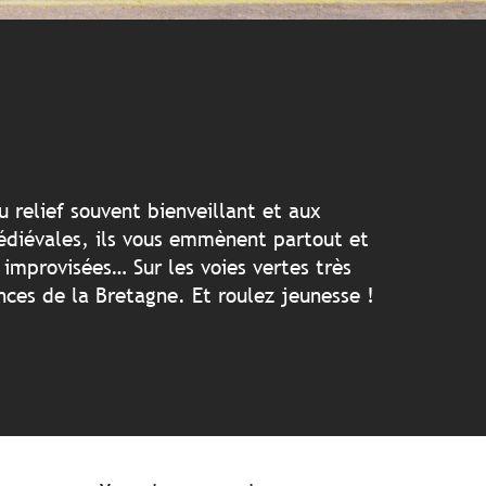
oris
u relief souvent bienveillant et aux
médiévales, ils vous emmènent partout et
improvisées… Sur les voies vertes très
nces de la Bretagne. Et roulez jeunesse !