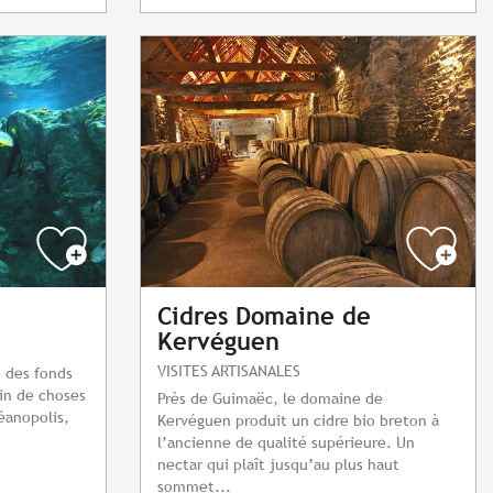
Cidres Domaine de
Kervéguen
VISITES ARTISANALES
é des fonds
in de choses
Près de Guimaëc, le domaine de
éanopolis,
Kervéguen produit un cidre bio breton à
l’ancienne de qualité supérieure. Un
nectar qui plaît jusqu’au plus haut
sommet...