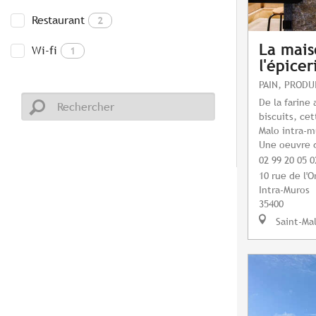
Restaurant
2
La mais
Wi-fi
1
l'épicer
PAIN, PRODU
De la farine
biscuits, ce
Malo intra-m
Une oeuvre 
02 99 20 05 0
10 rue de l'
Intra-Muros
35400
Saint-Ma