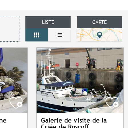
LISTE
CARTE
ine
Galerie de visite de la
Criée de Roscoff