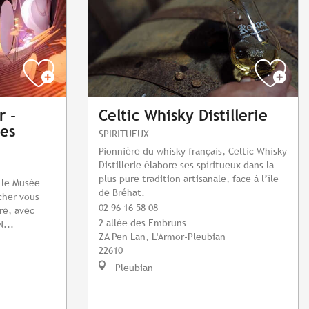
r -
Celtic Whisky Distillerie
es
SPIRITUEUX
Pionnière du whisky français, Celtic Whisky
Distillerie élabore ses spiritueux dans la
plus pure tradition artisanale, face à l’île
, le Musée
de Bréhat.
cher vous
02 96 16 58 08
re, avec
2 allée des Embruns
N...
ZA Pen Lan, L'Armor-Pleubian
22610
Pleubian