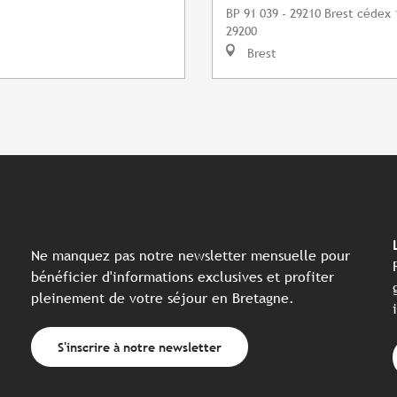
BP 91 039 - 29210 Brest cédex 
29200
Brest
Ne manquez pas notre newsletter mensuelle pour
bénéficier d'informations exclusives et profiter
pleinement de votre séjour en Bretagne.
S'inscrire à notre newsletter