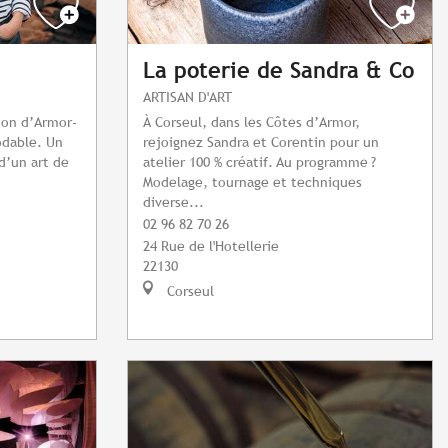
La poterie de Sandra & Co
ARTISAN D'ART
tion d’Armor-
À Corseul, dans les Côtes d’Armor,
odable. Un
rejoignez Sandra et Corentin pour un
 d’un art de
atelier 100 % créatif. Au programme ?
Modelage, tournage et techniques
diverse...
02 96 82 70 26
24 Rue de l'Hotellerie
22130
Corseul