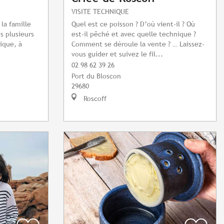
VISITE TECHNIQUE
la famille
Quel est ce poisson ? D’où vient-il ? Où
is plusieurs
est-il pêché et avec quelle technique ?
ique, à
Comment se déroule la vente ? … Laissez-
vous guider et suivez le fil...
02 98 62 39 26
Port du Bloscon
29680
Roscoff