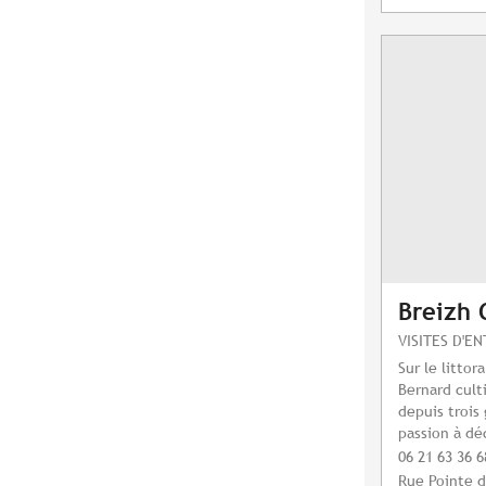
Breizh 
VISITES D'E
Sur le littor
Bernard cult
depuis trois
passion à déc
06 21 63 36 6
Rue Pointe d