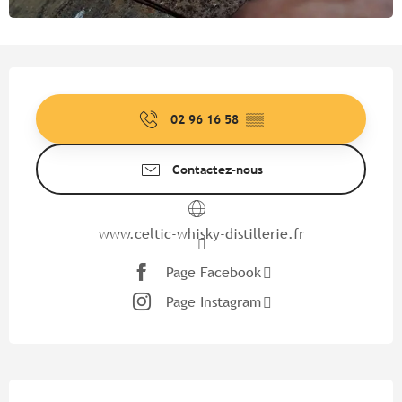
Ouverture et coordonnées
02 96 16 58
▒▒
Contactez-nous
www.celtic-whisky-distillerie.fr
Page Facebook
Page Instagram
Description