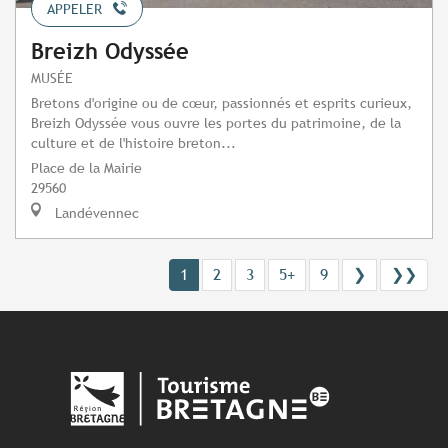
APPELER
Breizh Odyssée
MUSÉE
Bretons d'origine ou de cœur, passionnés et esprits curieux,
Breizh Odyssée vous ouvre les portes du patrimoine, de la
culture et de l'histoire breton...
Place de la Mairie
29560
Landévennec
1
2
3
5+
9
❯
❯❯