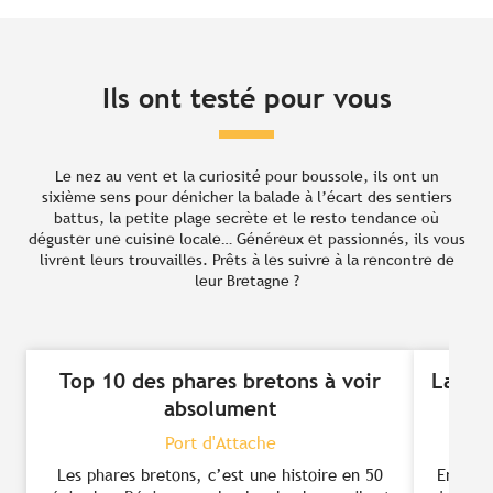
Ils ont testé pour vous
Le nez au vent et la curiosité pour boussole, ils ont un
sixième sens pour dénicher la balade à l’écart des sentiers
battus, la petite plage secrète et le resto tendance où
déguster une cuisine locale… Généreux et passionnés, ils vous
livrent leurs trouvailles. Prêts à les suivre à la rencontre de
leur Bretagne ?
Top 10 des phares bretons à voir
La bai
absolument
Port d'Attache
Les phares bretons, c’est une histoire en 50
Entre c