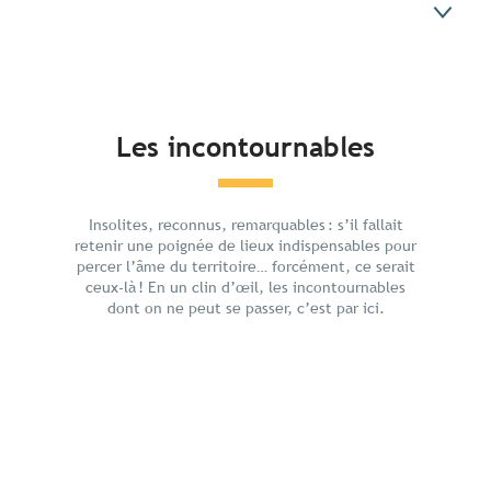
Les incontournables
Les incontournables
Préparez votre séjour
Ils ont testé pour vous
Vous aimerez aussi
Insolites, reconnus, remarquables : s’il fallait
retenir une poignée de lieux indispensables pour
percer l’âme du territoire… forcément, ce serait
ceux-là ! En un clin d’œil, les incontournables
dont on ne peut se passer, c’est par ici.