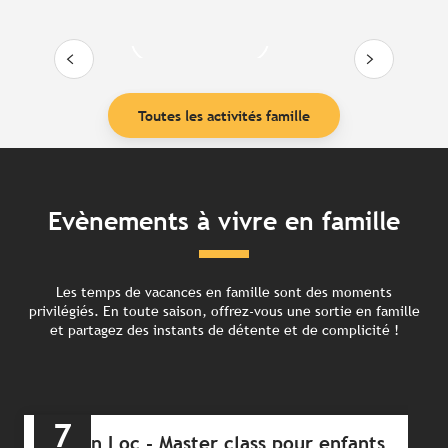
Lire la suite
Toutes les activités famille
Evènements à vivre en famille
Les temps de vacances en famille sont des moments
privilégiés. En toute saison, offrez-vous une sortie en famille
et partagez des instants de détente et de complicité !
7
Jazz In Loc - Master class pour enfants