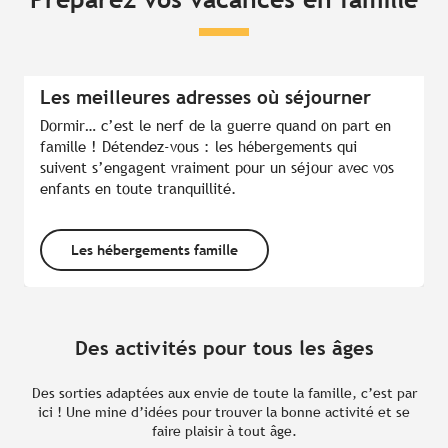
Les meilleures adresses où séjourner
Dormir… c’est le nerf de la guerre quand on part en
famille ! Détendez-vous : les hébergements qui
suivent s’engagent vraiment pour un séjour avec vos
enfants en toute tranquillité.
Les hébergements famille
Que faire avec des enfants de 0 à 3
Que f
ans ?
Des activités pour tous les âges
Des sorties adaptées aux envie de toute la famille, c’est par
ici ! Une mine d’idées pour trouver la bonne activité et se
faire plaisir à tout âge.