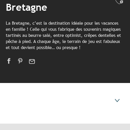
Ajo
Bretagne
La Bretagne, c’est la destination idéale pour les vacances
en famille ! Celle qui vous fabrique des souvenirs magiques
tartinés au beurre salé, entre optimist, crêpes dentelles et
pêche à pied. A chaque âge, le terrain de jeu est fabuleux
et tout devient possible… ou presque !
Inspiration