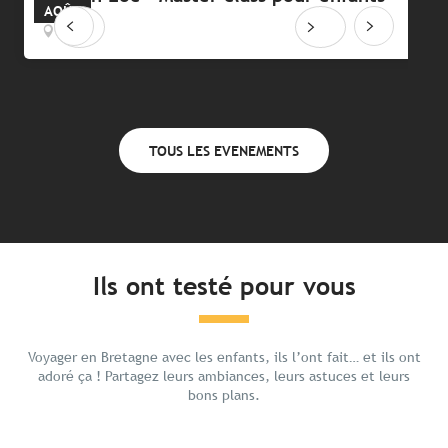
AOÛT
Loctudy
TOUS LES EVENEMENTS
Ils ont testé pour vous
Voyager en Bretagne avec les enfants, ils l’ont fait… et ils ont
adoré ça ! Partagez leurs ambiances, leurs astuces et leurs
bons plans.