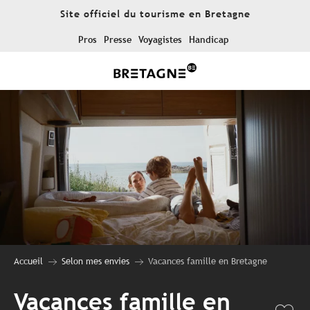
Aller
Site officiel du tourisme en Bretagne
au
contenu
Pros
Presse
Voyagistes
Handicap
principal
Accueil
Selon mes envies
Vacances famille en Bretagne
Vacances famille en