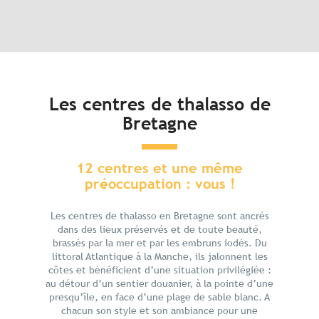
Les centres
Coups de coeur
Séjours thalasso
Les centres de thalasso de
Vous aimerez aussi
Bretagne
12 centres et une même
préoccupation : vous !
Les centres de thalasso en Bretagne sont ancrés
dans des lieux préservés et de toute beauté,
brassés par la mer et par les embruns iodés. Du
littoral Atlantique à la Manche, ils jalonnent les
côtes et bénéficient d’une situation privilégiée :
au détour d’un sentier douanier, à la pointe d’une
presqu’île, en face d’une plage de sable blanc. A
chacun son style et son ambiance pour une