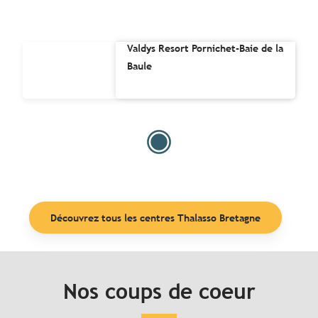
Valdys Resort Pornichet-Baie de la
Baule
Découvrez tous les centres Thalasso Bretagne
Nos coups de coeur