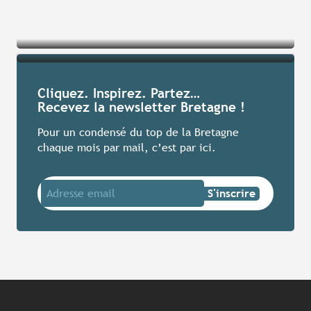
Lire la suite
Cliquez. Inspirez. Partez…
Lire la suite
Recevez la newsletter Bretagne !
Pour un condensé du top de la Bretagne
chaque mois par mail, c’est par ici.