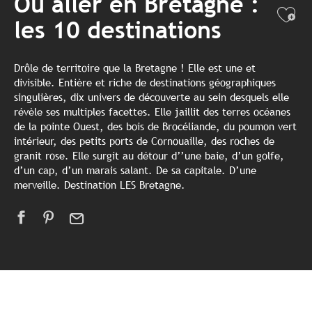
Où aller en Bretagne :
Ajo
les 10 destinations
Drôle de territoire que la Bretagne ! Elle est une et
divisible. Entière et riche de destinations géographiques
singulières, dix univers de découverte au sein desquels elle
révèle ses multiples facettes. Elle jaillit des terres océanes
de la pointe Ouest, des bois de Brocéliande, du poumon vert
intérieur, des petits ports de Cornouaille, des roches de
granit rose. Elle surgit au détour d’’une baie, d’un golfe,
d’un cap, d’un marais salant. De sa capitale. D’une
merveille. Destination LES Bretagne.