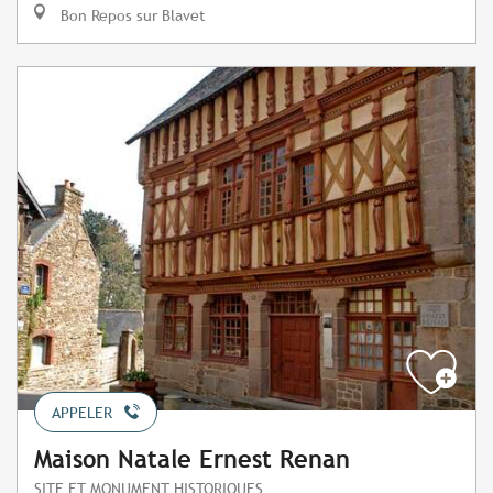
Bon Repos sur Blavet
APPELER
Maison Natale Ernest Renan
SITE ET MONUMENT HISTORIQUES