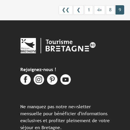
❮❮
❮
1
4+
8
9
Rejoignez-nous !
Ne manquez pas notre newsletter
mensuelle pour bénéficier d'informations
exclusives et profiter pleinement de votre
séjour en Bretagne.