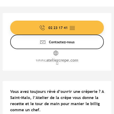
Ouverture et coordonnées
02 23 17 41
▒▒
Contactez-nous
www.ateliercrepe.com
Description
Vous avez toujours rêvé d’ouvrir une crêperie ? A 
Saint-Malo, l’Atelier de la crêpe vous donne la 
recette et le tour de main pour manier le billig 
comme un chef.