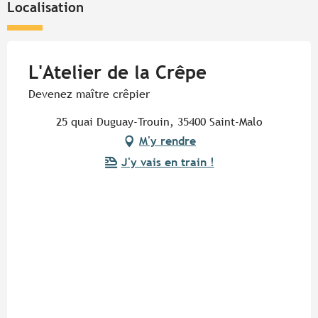
Localisation
L'Atelier de la Crêpe
Devenez maître crêpier
25 quai Duguay-Trouin, 35400 Saint-Malo
M'y rendre
J'y vais en train !