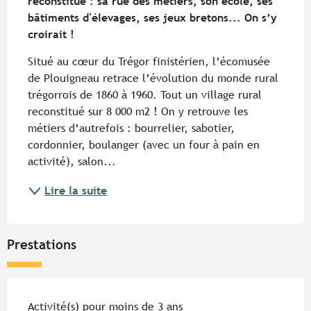
reconstitué : sa rue des métiers, son école, ses 
bâtiments d'élevages, ses jeux bretons... On s’y 
croirait !
Situé au cœur du Trégor finistérien, l’écomusée 
de Plouigneau retrace l’évolution du monde rural 
trégorrois de 1860 à 1960. Tout un village rural 
reconstitué sur 8 000 m2 ! On y retrouve les 
métiers d’autrefois : bourrelier, sabotier, 
cordonnier, boulanger (avec un four à pain en 
activité), salon...
Lire la suite
Prestations
Activité(s) pour moins de 3 ans