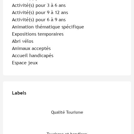
Activité(s) pour 3 à 6 ans
Activité(s) pour 9 à 12 ans
Activité(s) pour 6 à 9 ans
Animation thématique spécifique
Expositions temporaires
Abri vélos
Animaux acceptés
Accueil handicapés
Espace jeux
Offres de prestations
Labels
Labels
Qualité Tourisme