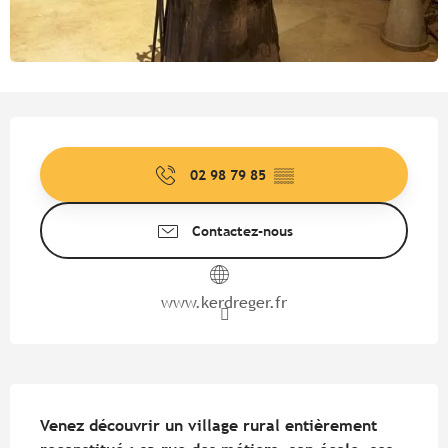
Ouverture et coordonnées
02 98 79 85
▒▒
Contactez-nous
www.kerdreger.fr
Description
Venez découvrir un village rural entièrement 