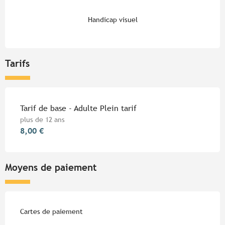
Handicap visuel
Tarifs
Tarifs 2026
Tarif de base - Adulte Plein tarif
plus de 12 ans
8,00 €
Moyens de paiement
Cartes de paiement