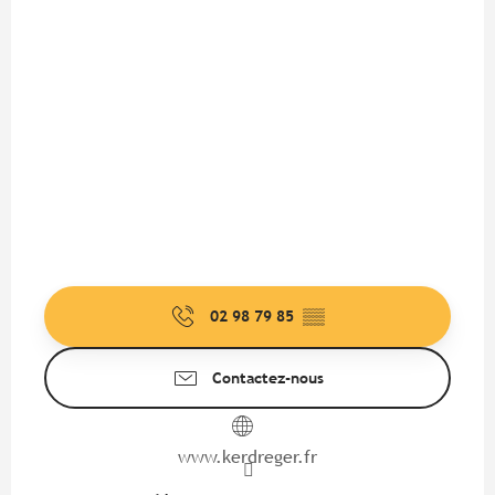
02 98 79 85
▒▒
Contactez-nous
www.kerdreger.fr