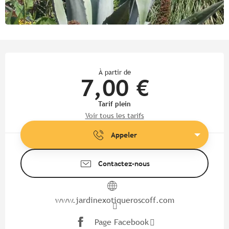
Ouverture et coordonnées
À partir de
7,00 €
Tarif plein
Voir tous les tarifs
Appeler
Contactez-nous
www.jardinexotiqueroscoff.com
Page Facebook