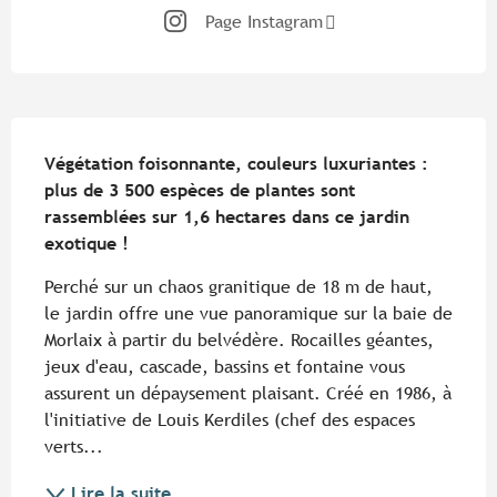
Page Instagram
Description
Végétation foisonnante, couleurs luxuriantes : 
plus de 3 500 espèces de plantes sont 
rassemblées sur 1,6 hectares dans ce jardin 
exotique !
Perché sur un chaos granitique de 18 m de haut, 
le jardin offre une vue panoramique sur la baie de 
Morlaix à partir du belvédère. Rocailles géantes, 
jeux d'eau, cascade, bassins et fontaine vous 
assurent un dépaysement plaisant. Créé en 1986, à 
l'initiative de Louis Kerdiles (chef des espaces 
verts...
Lire la suite