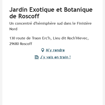
Jardin Exotique et Botanique
de Roscoff
Un concentré d'hémisphère sud dans le Finistère
Nord
130 route de Traon Erc'h, Lieu dit Roch'Hievec,
29680 Roscoff
M'y rendre
J'y vais en train !