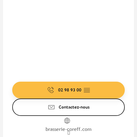
02 98 93 00
▒▒
Contactez-nous
brasserie-coreff.com