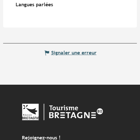
Langues parlées
Langues parlées
Signaler une erreur
Rejoignez-nous !