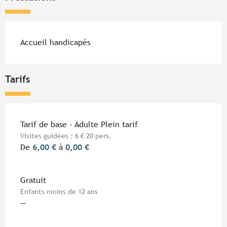
Accueil handicapés
Tarifs
Tarifs 2026
Tarif de base - Adulte Plein tarif
Visites guidées : 6 € 20 pers.
De
6,00 €
à
0,00 €
Gratuit
Enfants moins de 12 ans
—