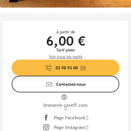
Ouverture et coordonnées
À partir de
6,00 €
Tarif plein
Voir tous les tarifs
02 98 93 00
▒▒
Contactez-nous
brasserie-coreff.com
Page Facebook
Page Instagram