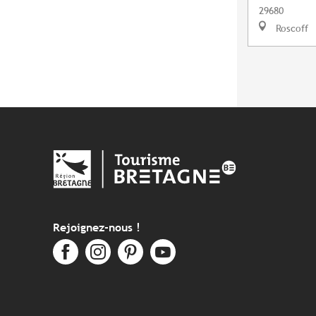
29680
Roscoff
Rejoignez-nous !