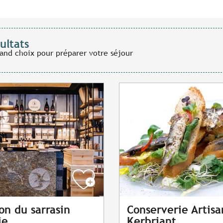
ultats
rand choix pour préparer votre séjour
on du sarrasin
Conserverie Artisa
ie
Kerbriant