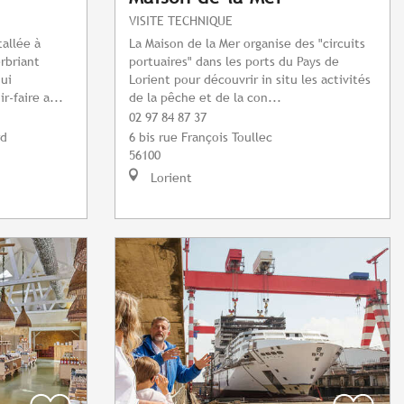
VISITE TECHNIQUE
tallée à
La Maison de la Mer organise des "circuits
rbriant
portuaires" dans les ports du Pays de
qui
Lorient pour découvrir in situ les activités
r-faire a...
de la pêche et de la con...
02 97 84 87 37
rd
6 bis rue François Toullec
56100
Lorient