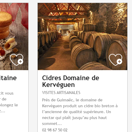
itaine
Cidres Domaine de
Kervéguen
VISITES ARTISANALES
tit vous
r de
Près de Guimaëc, le domaine de
rolongez le
Kervéguen produit un cidre bio breton à
...
l’ancienne de qualité supérieure. Un
nectar qui plaît jusqu’au plus haut
sommet...
02 98 67 50 02