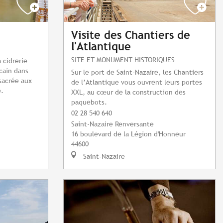
Visite des Chantiers de
l'Atlantique
SITE ET MONUMENT HISTORIQUES
 cidrerie
cain dans
Sur le port de Saint-Nazaire, les Chantiers
sacrée aux
de l’Atlantique vous ouvrent leurs portes
e.
XXL, au cœur de la construction des
paquebots.
02 28 540 640
Saint-Nazaire Renversante
16 boulevard de la Légion d'Honneur
44600
Saint-Nazaire