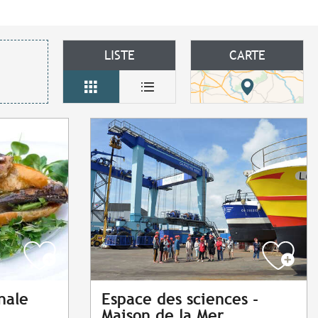
LISTE
CARTE
nale
Espace des sciences -
Maison de la Mer