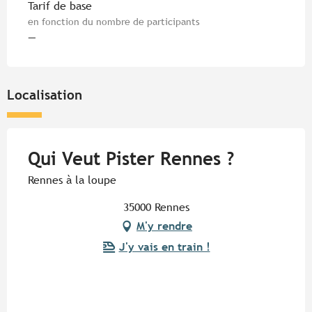
Tarifs 2026
Tarif de base
en fonction du nombre de participants
—
Localisation
Qui Veut Pister Rennes ?
Rennes à la loupe
35000 Rennes
M'y rendre
J'y vais en train !