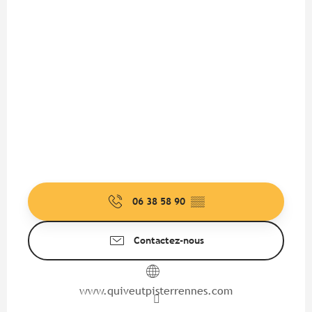
06 38 58 90
▒▒
Contactez-nous
www.quiveutpisterrennes.com