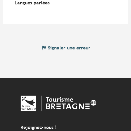
Langues parlées
Langues parlées
Signaler une erreur
Rejoignez-nous !