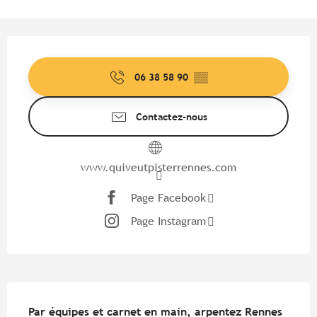
Ouverture et coordonnées
06 38 58 90
▒▒
Contactez-nous
www.quiveutpisterrennes.com
Page Facebook
Page Instagram
Description
Par équipes et carnet en main, arpentez Rennes 