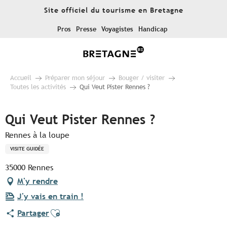
Aller
Site officiel du tourisme en Bretagne
au
contenu
Pros
Presse
Voyagistes
Handicap
principal
Accueil
Préparer mon séjour
Bouger / visiter
Toutes les activités
Qui Veut Pister Rennes ?
Qui Veut Pister Rennes ?
Rennes à la loupe
VISITE GUIDÉE
35000 Rennes
M'y rendre
J'y vais en train !
Ajouter aux favoris
Partager