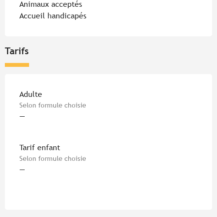
Animaux acceptés
Accueil handicapés
Tarifs
Tarifs 2026
Adulte
Selon formule choisie
—
Tarif enfant
Selon formule choisie
—