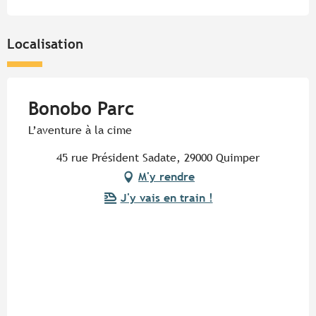
Localisation
Bonobo Parc
L’aventure à la cime
45 rue Président Sadate, 29000 Quimper
M'y rendre
J'y vais en train !