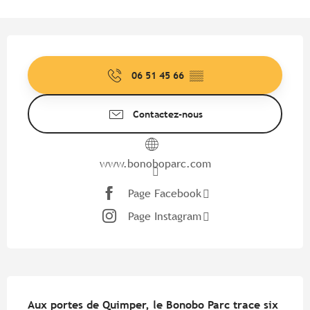
Ouverture et coordonnées
06 51 45 66
▒▒
Contactez-nous
www.bonoboparc.com
Page Facebook
Page Instagram
Description
Aux portes de Quimper, le Bonobo Parc trace six 