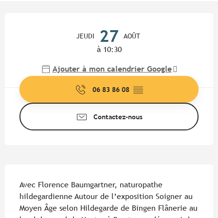
Ouverture et coordonnées
27
JEUDI
AOÛT
à 10:30
Ajouter à mon calendrier Google
06 83 86 08
▒▒
Contactez-nous
Description
Avec Florence Baumgartner, naturopathe 
hildegardienne Autour de l’exposition Soigner au 
Moyen Âge selon Hildegarde de Bingen Flânerie au 