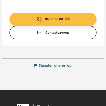
06 83 86 08
▒▒
Contactez-nous
Signaler une erreur