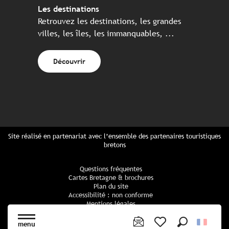
Les destinations
Retrouvez les destinations, les grandes
villes, les îles, les immanquables, ...
Découvrir
Site réalisé en partenariat avec l’ensemble des partenaires touristiques
bretons
Questions fréquentes
Cartes Bretagne & brochures
Plan du site
Accessibilité : non conforme
Mentions légales
Politique de confidentialité
Politique cookies
menu