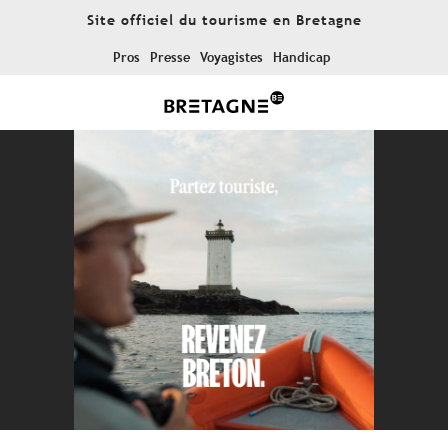
Aller
Site officiel du tourisme en Bretagne
au
contenu
Pros
Presse
Voyagistes
Handicap
principal