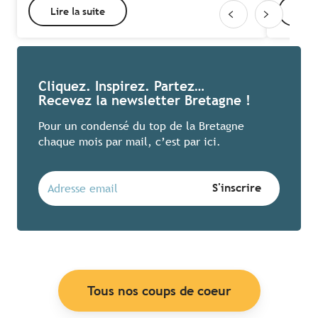
Lire la suite
Lire
Cliquez. Inspirez. Partez…
Recevez la newsletter Bretagne !
Pour un condensé du top de la Bretagne
chaque mois par mail, c’est par ici.
Tous nos coups de coeur