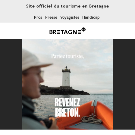
Aller
Site officiel du tourisme en Bretagne
au
contenu
Pros
Presse
Voyagistes
Handicap
principal