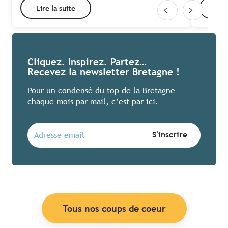
Lire la suite
Lire
Cliquez. Inspirez. Partez…
Recevez la newsletter Bretagne !
Pour un condensé du top de la Bretagne
chaque mois par mail, c’est par ici.
Tous nos coups de coeur