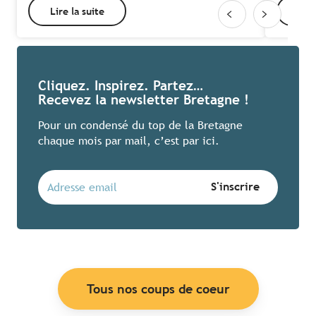
Lire la suite
Lire
Cliquez. Inspirez. Partez…
Recevez la newsletter Bretagne !
Pour un condensé du top de la Bretagne
chaque mois par mail, c’est par ici.
Tous nos coups de coeur