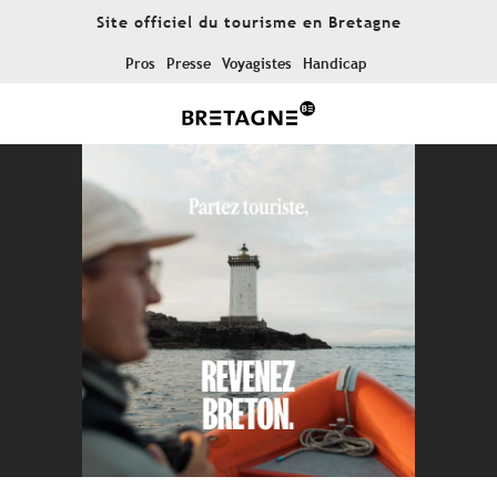
Aller
Site officiel du tourisme en Bretagne
au
contenu
Pros
Presse
Voyagistes
Handicap
principal