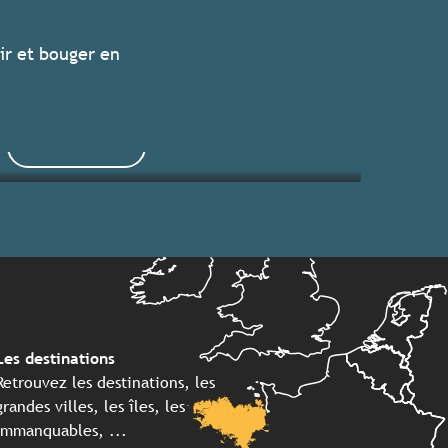
Les grands événements 2026
ir et bouger en
Séjours clés en main
Lire la suite
Lire la suite
Les destinations
Retrouvez les destinations, les
grandes villes, les îles, les
immanquables, ...