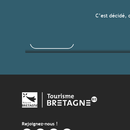
Tous les hébergements
C’est décidé, 
Voir les offres
Rejoignez-nous !