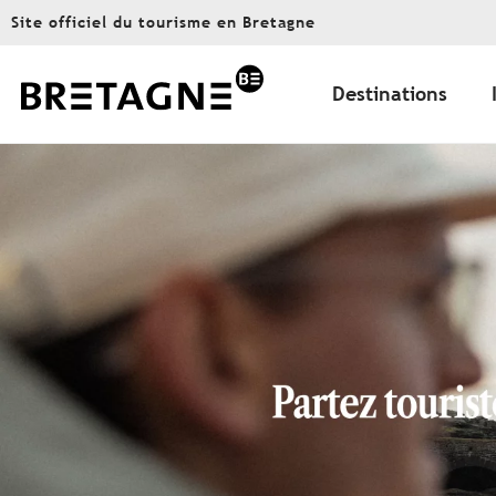
Aller
Site officiel du tourisme en Bretagne
au
contenu
principal
Destinations