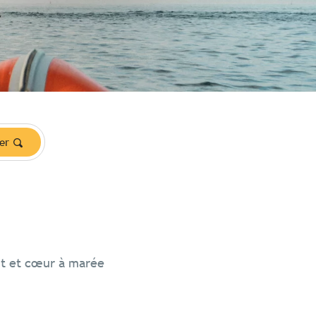
er
nt et cœur à marée