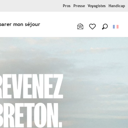
Pros
Presse
Voyagistes
Handicap
parer mon séjour
Recherche
Voir les favoris