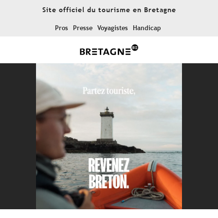
Aller
Site officiel du tourisme en Bretagne
au
contenu
Pros
Presse
Voyagistes
Handicap
principal