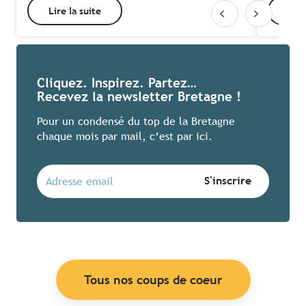
Lire la suite
Lire
Cliquez. Inspirez. Partez…
Recevez la newsletter Bretagne !
Pour un condensé du top de la Bretagne
chaque mois par mail, c’est par ici.
Tous nos coups de coeur