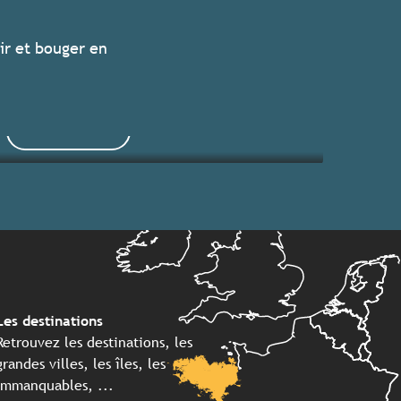
Les grands événements 2026
ir et bouger en
Séjours clés en main
Lire la suite
Lire la suite
Les destinations
Retrouvez les destinations, les
grandes villes, les îles, les
immanquables, ...