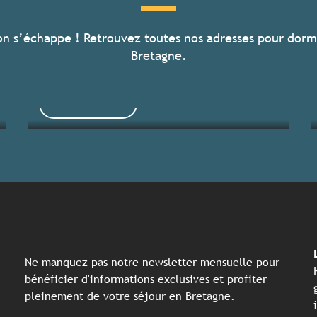
on s’échappe ! Retrouvez toutes nos adresses pour dorm
Toutes les activités
Bretagne.
Lire la suite
Ne manquez pas notre newsletter mensuelle pour
bénéficier d'informations exclusives et profiter
pleinement de votre séjour en Bretagne.