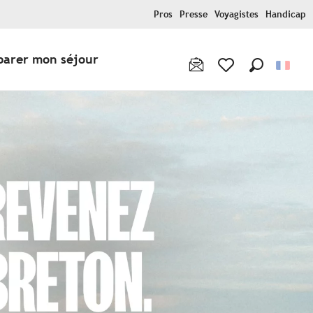
Pros
Presse
Voyagistes
Handicap
parer mon séjour
Recherche
Voir les favoris