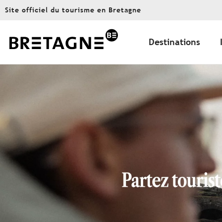
Aller
Site officiel du tourisme en Bretagne
au
contenu
principal
Destinations