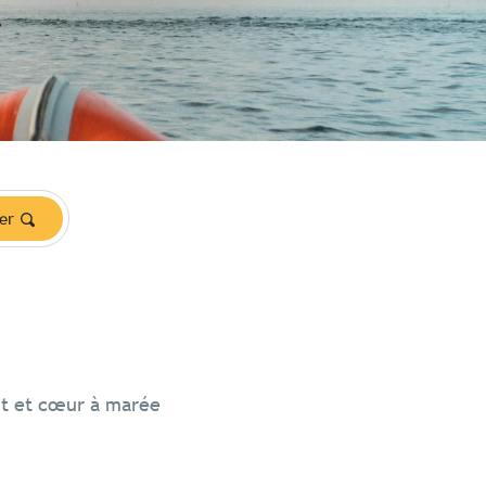
er
nt et cœur à marée