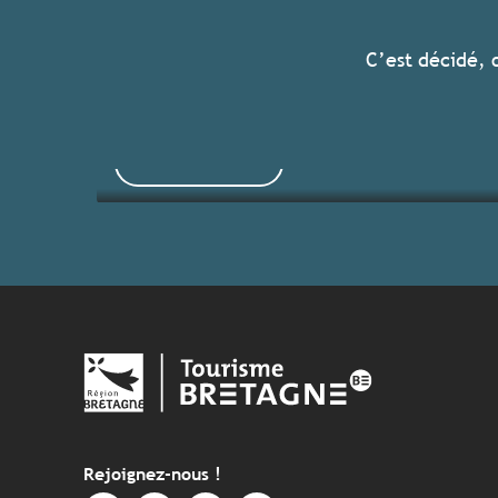
Tous les hébergements
C’est décidé, 
Voir les offres
Rejoignez-nous !