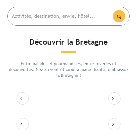
Activités, destination, envie, hôtel...
Découvrir la Bretagne
Les lieux emblématiques
La Poi
Entre balades et gourmandises, entre rêveries et
Itinéraires
Rennes
découvertes. Nez au vent et cœur à marée haute, embrassez
la Bretagne !
Les grandes villes
Lire la suite
Lire
Les 10 destinations
Lire la suite
Lire la suite
Lire la suite
Lire