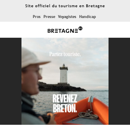
Aller
Site officiel du tourisme en Bretagne
au
contenu
Pros
Presse
Voyagistes
Handicap
principal