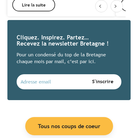
Lire la suite
Lire
Cliquez. Inspirez. Partez…
Recevez la newsletter Bretagne !
Pour un condensé du top de la Bretagne
chaque mois par mail, c’est par ici.
Tous nos coups de coeur