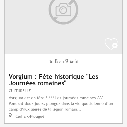
8
9
Août
Du
au
Vorgium : Fête historique "Les
Journées romaines"
CULTURELLE
Vorgium est en fête ! /// Les journées romaines ///
Pendant deux jours, plongez dans la vie quotidienne d’un
camp d’auxiliaires de la légion romain...
Carhaix-Plouguer