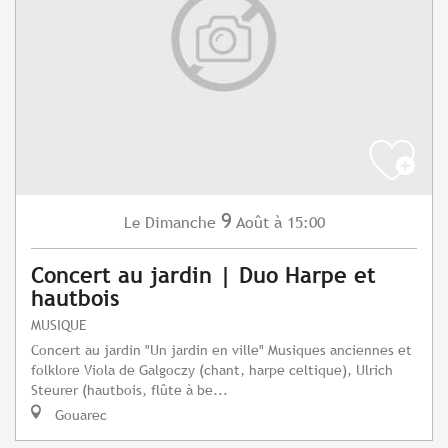
9
Dimanche
Août
à 15:00
Le
Concert au jardin | Duo Harpe et
hautbois
MUSIQUE
Concert au jardin "Un jardin en ville" Musiques anciennes et
folklore Viola de Galgoczy (chant, harpe celtique), Ulrich
Steurer (hautbois, flûte à be...
Gouarec