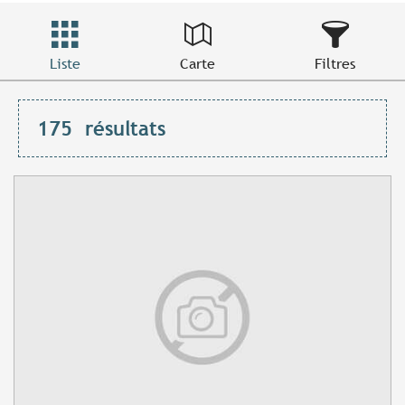
Liste
Carte
Filtres
175
résultats