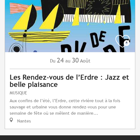
24
30
Août
Du
au
Les Rendez-vous de l’Erdre : Jazz et
belle plaisance
MUSIQUE
Aux confins de l’été, l’Erdre, cette rivière tout à la fois
sauvage et urbaine vous donne rendez-vous pour une
semaine de fête où se mêlent de manière...
Nantes