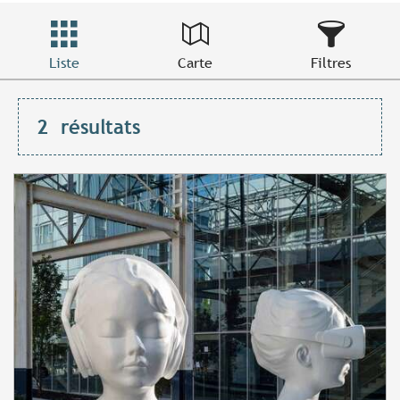
Liste
Carte
Filtres
2
résultats