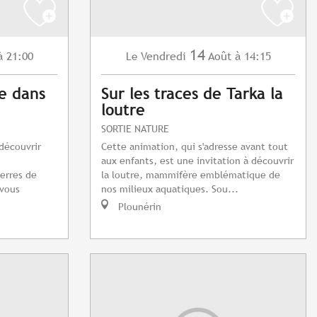
14
à 21:00
Vendredi
Août
à 14:15
Le
e dans
Sur les traces de Tarka la
loutre
SORTIE NATURE
découvrir
Cette animation, qui s'adresse avant tout
aux enfants, est une invitation à découvrir
ierres de
la loutre, mammifère emblématique de
 vous
nos milieux aquatiques. Sou...
Plounérin