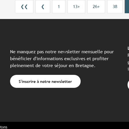
❮❮
❮
1
13+
26+
38
Ne manquez pas notre newsletter mensuelle pour
bénéficier d'informations exclusives et profiter
pleinement de votre séjour en Bretagne.
S'inscrire à notre newsletter
etons