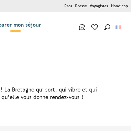
Pros
Presse
Voyagistes
Handicap
parer mon séjour
Recherche
Voir les favoris
! La Bretagne qui sort, qui vibre et qui
i qu’elle vous donne rendez-vous !