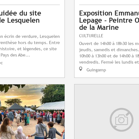
guidée du site
Exposition Emman
de Lesquelen
Lepage - Peintre O
de la Marine
CULTURELLE
n écrin de verdure, Lesquelen
renthèse hors du temps. Entre
Ouvert de 14h00 à 18h30 les m
histoire, et légendes, ce site
jeudis, samedis et dimanches
Pays des Abe...
10h00 à 13h00 et de 14h00 à 18
vendredis. Fermé les lundis et
ec
Guingamp