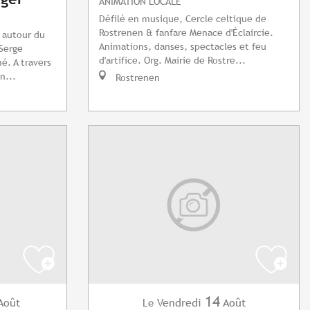
ANIMATION LOCALE
Défilé en musique, Cercle celtique de
Rostrenen & fanfare Menace d'Éclaircie.
 autour du
Animations, danses, spectacles et feu
 Serge
d'artifice. Org. Mairie de Rostre...
é. A travers
n...
Rostrenen
14
Août
Vendredi
Août
Le