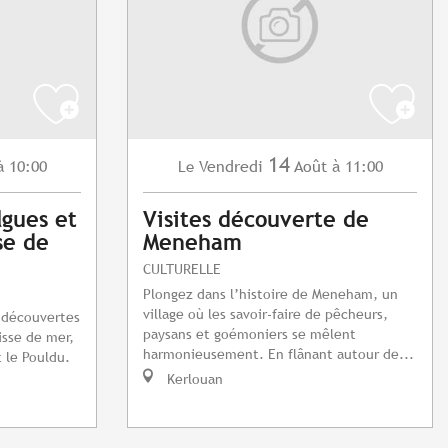
14
à 10:00
Vendredi
Août
à 11:00
Le
lgues et
Visites découverte de
se de
Meneham
CULTURELLE
Plongez dans l’histoire de Meneham, un
village où les savoir-faire de pêcheurs,
e découvertes
paysans et goémoniers se mêlent
isse de mer,
harmonieusement. En flânant autour de...
t le Pouldu.
Kerlouan