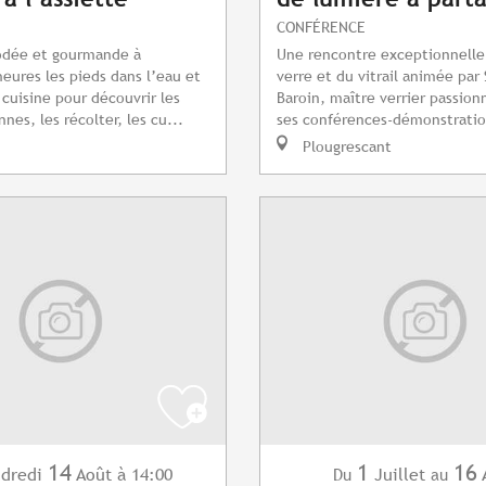
CONFÉRENCE
odée et gourmande à
Une rencontre exceptionnelle
ures les pieds dans l’eau et
verre et du vitrail animée par
 cuisine pour découvrir les
Baroin, maître verrier passionn
nes, les récolter, les cu...
ses conférences-démonstratio
Plougrescant
14
1
16
dredi
Août
à 14:00
Juillet
Du
au