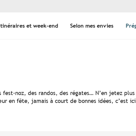
Itinéraires et week-end
Selon mes envies
Pré
er aux favoris
s fest-noz, des randos, des régates… N’en jetez plus 
ur en fête, jamais à court de bonnes idées, c’est ic