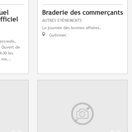
uel
Braderie des commerçants
fficiel
AUTRES EVÈNEMENTS
La journée des bonnes affaires.
Guilvinec
ercredis,
. Ouvert de
h30 les
 ma...