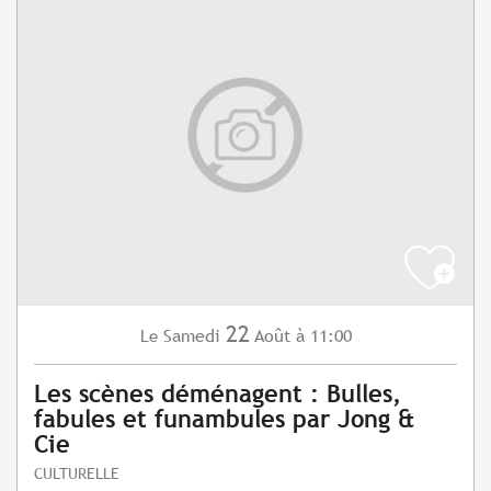
22
Samedi
Août
à 11:00
Le
Les scènes déménagent : Bulles,
fabules et funambules par Jong &
Cie
CULTURELLE