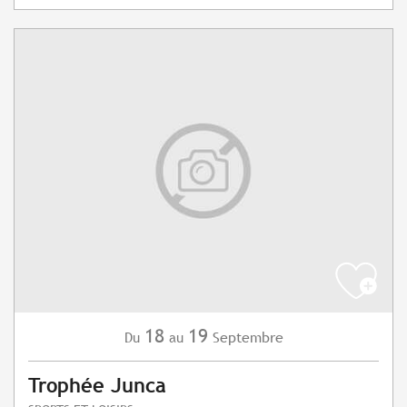
18
19
Septembre
Du
au
Trophée Junca