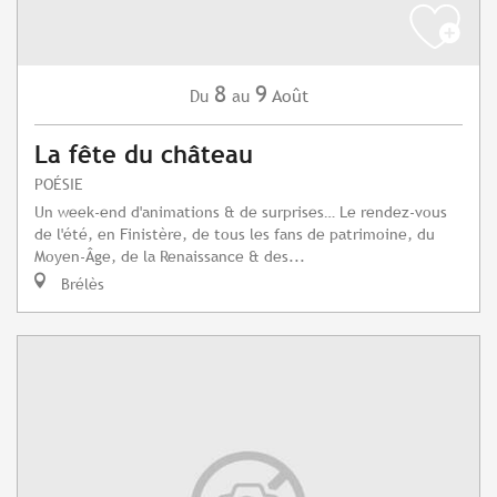
8
9
Août
Du
au
La fête du château
POÉSIE
Un week-end d'animations & de surprises… Le rendez-vous
de l'été, en Finistère, de tous les fans de patrimoine, du
Moyen-Âge, de la Renaissance & des...
Brélès