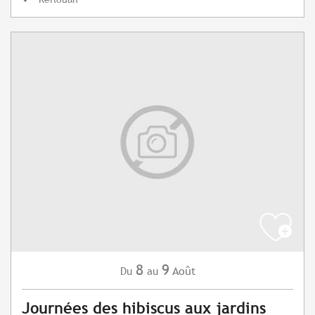
8
9
Août
Du
au
Journées des hibiscus aux jardins