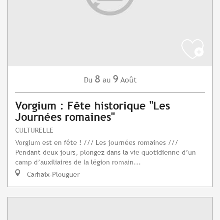
8
9
Août
Du
au
Vorgium : Fête historique "Les
Journées romaines"
CULTURELLE
Vorgium est en fête ! /// Les journées romaines ///
Pendant deux jours, plongez dans la vie quotidienne d’un
camp d’auxiliaires de la légion romain...
Carhaix-Plouguer