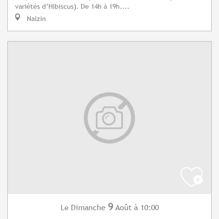
variétés d’Hibiscus). De 14h à 19h....
Naizin
9
Dimanche
Août
à 10:00
Le