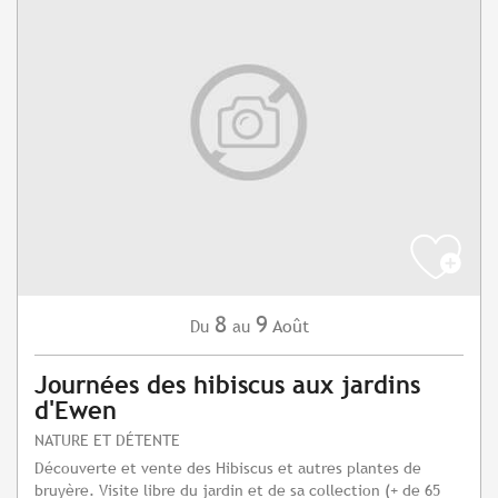
8
9
Août
Du
au
Journées des hibiscus aux jardins
d'Ewen
NATURE ET DÉTENTE
Découverte et vente des Hibiscus et autres plantes de
bruyère. Visite libre du jardin et de sa collection (+ de 65