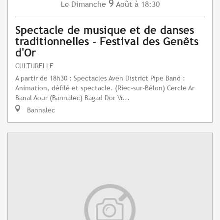
9
Dimanche
Août
à 18:30
Le
Spectacle de musique et de danses
traditionnelles - Festival des Genêts
d'Or
CULTURELLE
A partir de 18h30 : Spectacles Aven District Pipe Band :
Animation, défilé et spectacle. (Riec-sur-Bélon) Cercle Ar
Banal Aour (Bannalec) Bagad Dor Vr...
Bannalec