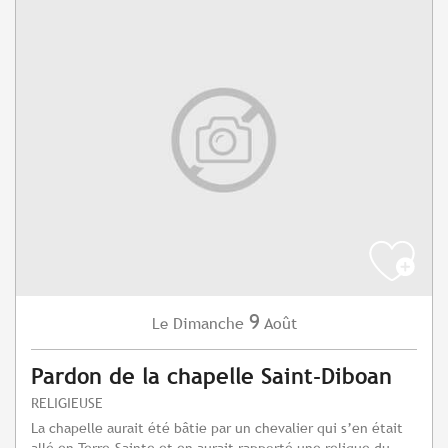
9
Dimanche
Août
Le
Pardon de la chapelle Saint-Diboan
RELIGIEUSE
La chapelle aurait été bâtie par un chevalier qui s’en était
allé en Terre-Sainte et en aurait rapporté une relique du