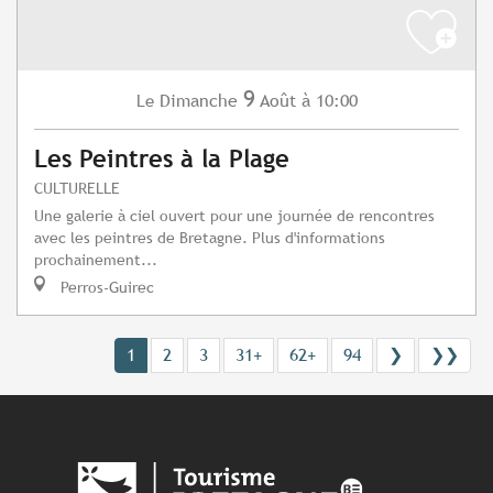
9
Dimanche
Août
à 10:00
Le
Les Peintres à la Plage
CULTURELLE
Une galerie à ciel ouvert pour une journée de rencontres
avec les peintres de Bretagne. Plus d'informations
prochainement...
Perros-Guirec
1
2
3
31+
62+
94
❯
❯❯