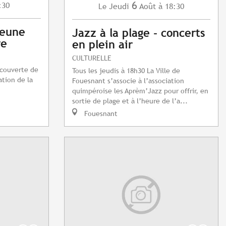
6
:30
Jeudi
Août
à 18:30
Le
jeune
Jazz à la plage - concerts
re
en plein air
CULTURELLE
écouverte de
Tous les jeudis à 18h30 La Ville de
ation de la
Fouesnant s’associe à l’association
quimpéroise les Aprèm’Jazz pour offrir, en
sortie de plage et à l’heure de l’a...
Fouesnant