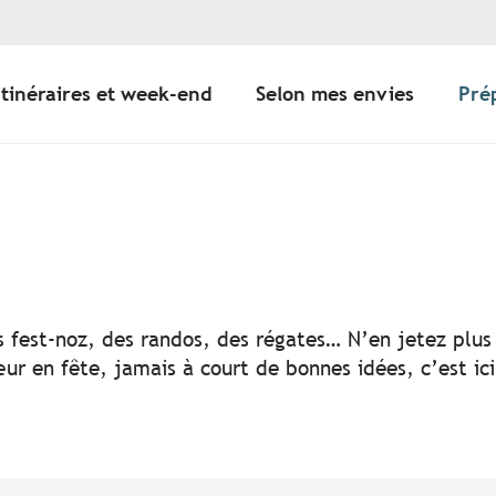
Itinéraires et week-end
Selon mes envies
Pré
er aux favoris
s fest-noz, des randos, des régates… N’en jetez plus 
ur en fête, jamais à court de bonnes idées, c’est ic