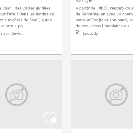
MUSIQUE
e Sam' : des visites guidées
À partir de 18h30, rendez-vou
ut l'été ! Dans les landes de
de Kervéréguen avec un apéro
tez aux côtés de Sam’, guide
par Noé Codjia et son band, p
 conteur, po...
douceur dans l’ambiance du..
s sur Blavet
Loctudy