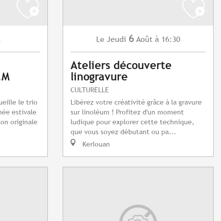
6
t
Jeudi
Août
à 16:30
Le
Ateliers découverte
.M
linogravure
CULTURELLE
eille le trio
Libérez votre créativité grâce à la gravure
née estivale
sur linoléum ! Profitez d'un moment
ion originale
ludique pour explorer cette technique,
que vous soyez débutant ou pa...
Kerlouan