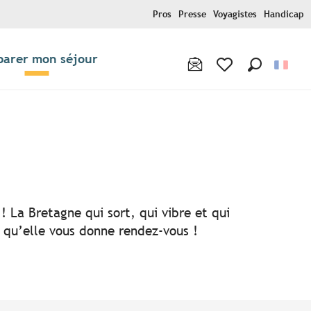
Pros
Presse
Voyagistes
Handicap
parer mon séjour
Recherche
Voir les favoris
! La Bretagne qui sort, qui vibre et qui
i qu’elle vous donne rendez-vous !