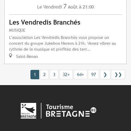
7
Vendredi
Août
à 21:00
Le
Les Vendredis Branchés
MUSIQUE
L’association Les Vendredis Branchés vous propose un
concert du groupe Jukebox Hereos à 21h. Venez vibrer au
rythme de la musique et profitez des terr...
Saint-Renan
1
2
3
32+
64+
97
❯
❯❯