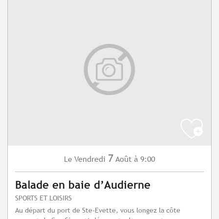
7
Vendredi
Août
à 9:00
Le
Balade en baie d’Audierne
SPORTS ET LOISIRS
Au départ du port de Ste-Evette, vous longez la côte