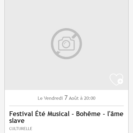
7
Vendredi
Août
à 20:00
Le
Festival Été Musical - Bohême - l'âme
slave
CULTURELLE