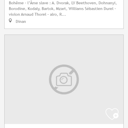
Bohême – l’Âme slave : A. Dvorak, LV Beethoven, Dohnanyi,
Borodine, Kodaly, Bartok, Mzart, Williams Sébastien Durel –
violon Arnaud Thorel – alro, R...
Dinan