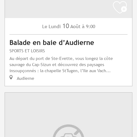
10
Lundi
Août
à 9:00
Le
Balade en baie d’Audierne
SPORTS ET LOISIRS
Au départ du port de Ste-Evette, vous longez la côte
sauvage du Cap-Sizun et découvrez des paysages
insoupçonnés : la chapelle StTugen, l’Ile aux Vach...
Audierne