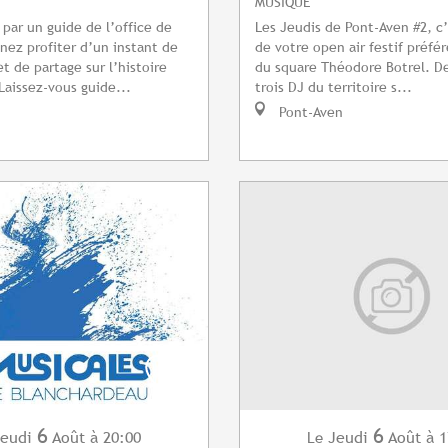
MUSIQUE
ar un guide de l’office de
Les Jeudis de Pont-Aven #2, c’
nez profiter d’un instant de
de votre open air festif préfé
t de partage sur l’histoire
du square Théodore Botrel. De
Laissez-vous guide...
trois DJ du territoire s...
Pont-Aven
6
6
eudi
Août
à 20:00
Jeudi
Août
à 1
Le