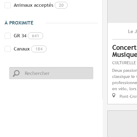
Animaux acceptés
20
À PROXIMITÉ
J
Le
GR 34
641
Concert
Canaux
184
Musique
CULTURELLE
Deux passion
classique le
professionne
en vélo, lors
Pont-Cro