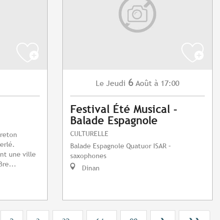
6
Jeudi
Août
à 17:00
Le
Festival Été Musical -
Balade Espagnole
CULTURELLE
breton
erlé.
Balade Espagnole Quatuor ISAR –
nt une ville
saxophones
Bre...
Dinan