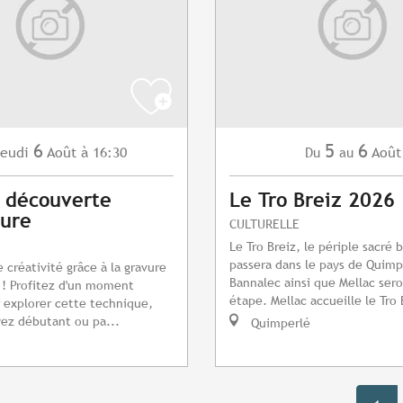
6
5
6
eudi
Août
à 16:30
Août
Du
au
s découverte
Le Tro Breiz 2026
vure
CULTURELLE
Le Tro Breiz, le périple sacré 
passera dans le pays de Quimp
 créativité grâce à la gravure
Bannalec ainsi que Mellac sero
 ! Profitez d'un moment
étape. Mellac accueille le Tro 
 explorer cette technique,
ez débutant ou pa...
Quimperlé