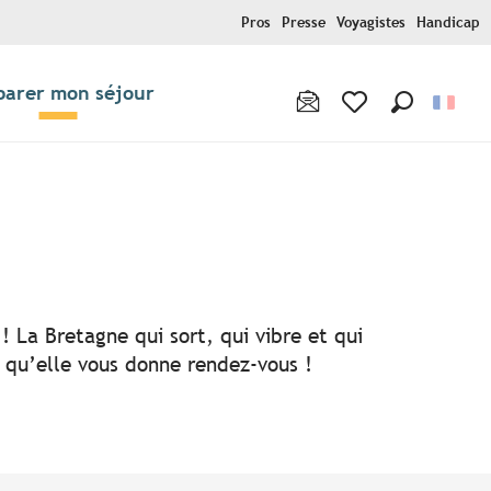
Pros
Presse
Voyagistes
Handicap
parer mon séjour
Recherche
Voir les favoris
! La Bretagne qui sort, qui vibre et qui
i qu’elle vous donne rendez-vous !