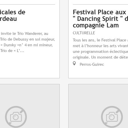
icales de
Festival Place au
ardeau
" Dancing Spirit " 
compagnie Lam
CULTURELLE
 invite le Trio Wanderer, au
rio de Debussy en sol majeur,
Tous les ans, le Festival Plac
o « Dumky »n° 4 en mi mineur,
met à l’honneur les arts vivant
rio de « L’...
une programmation éclectiqu
originale. Un moment de déte
Perros-Guirec