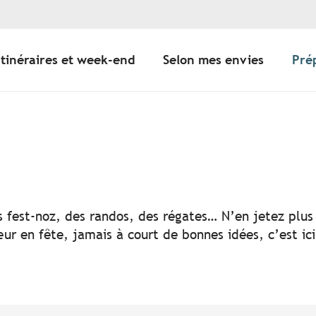
Itinéraires et week-end
Selon mes envies
Pré
er aux favoris
s fest-noz, des randos, des régates… N’en jetez plus 
ur en fête, jamais à court de bonnes idées, c’est ic