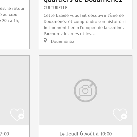
CULTURELLE
est le retour
ré au cœur
Cette balade vous fait découvrir l'âme de
 20h à 1h,
Douarnenez et comprendre son histoire si
intimement liée à l'épopée de la sardine.
Parcourez les rues et les...
Douarnenez
6
7:00
Jeudi
Août
à 10:00
Le