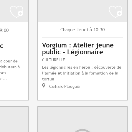
Jeudi
à 10:30
Chaque
9:00
Vorgium : Atelier jeune
c
public - Légionnaire
CULTURELLE
la cour de
 débutera à
Les légionnaires en herbe : découverte de
nses
l’armée et initiation à la formation de la
e...
tortue
Carhaix-Plouguer