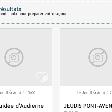
résultats
rand choix pour préparer votre séjour
6
6
eudi
Août
à 15:00
Jeudi
Août
à 2
Le
guidée d'Audierne
JEUDIS PONT-AVEN