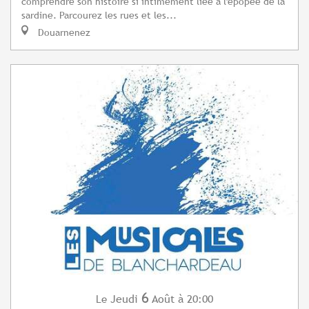
comprendre son histoire si intimement liée à l'épopée de la
sardine. Parcourez les rues et les...
Douarnenez
6
Jeudi
Août
à 20:00
Le