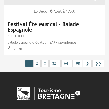
6
Jeudi
Août
à 17:00
Le
Festival Été Musical - Balade
Espagnole
CULTURELLE
Balade Espagnole Quatuor ISAR – saxophones
Dinan
1
2
3
32+
64+
98
❯
❯❯