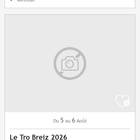
5
6
Août
Du
au
Le Tro Breiz 2026