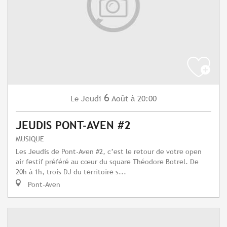
6
Jeudi
Août
à 20:00
Le
JEUDIS PONT-AVEN #2
MUSIQUE
Les Jeudis de Pont-Aven #2, c’est le retour de votre open
air festif préféré au cœur du square Théodore Botrel. De
20h à 1h, trois DJ du territoire s...
Pont-Aven