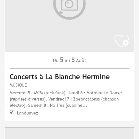
5
8
Août
Du
au
Concerts à La Blanche Hermine
MUSIQUE
Mercredi 5 : MCM (rock funk). Jeudi 6 : Mathieu Le Donge
(reprises diverses). Vendredi 7 : Zoebactabass (chanson
électro). Samedi 8 : No Tres (cubaine...
Landunvez