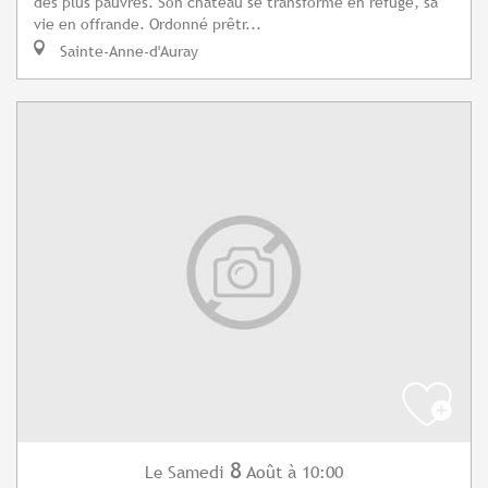
des plus pauvres. Son château se transforme en refuge, sa
vie en offrande. Ordonné prêtr...
Sainte-Anne-d'Auray
8
Samedi
Août
à 10:00
Le