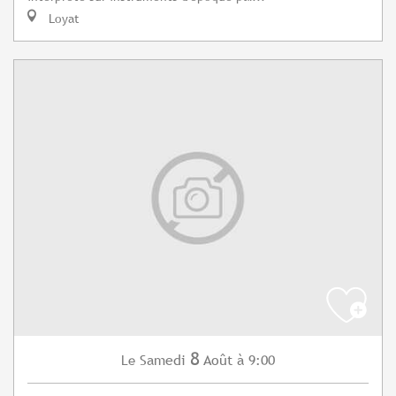
Loyat
8
Samedi
Août
à 9:00
Le