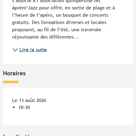
s’associe à l’association quimpéroise les 
Aprèm’Jazz pour offrir, en sortie de plage et à 
l’heure de l’apéro, un bouquet de concerts 
gratuits. Des formations diverses et locales 
proposent, au fil de l’été, une traversée 
réjouissante des différentes...
Lire la suite
Horaires
Le 13 août 2026
18:30