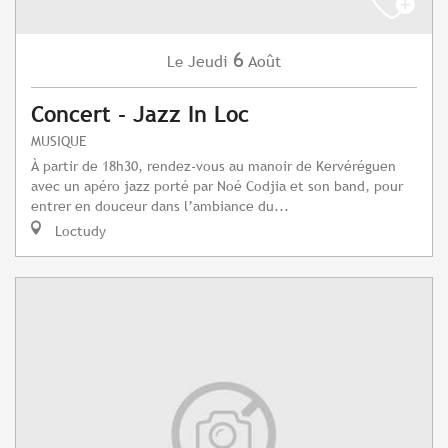
6
Jeudi
Août
Le
Concert - Jazz In Loc
MUSIQUE
À partir de 18h30, rendez-vous au manoir de Kervéréguen
avec un apéro jazz porté par Noé Codjia et son band, pour
entrer en douceur dans l’ambiance du...
Loctudy