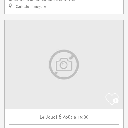
Carhaix-Plouguer
6
Jeudi
Août
à 16:30
Le