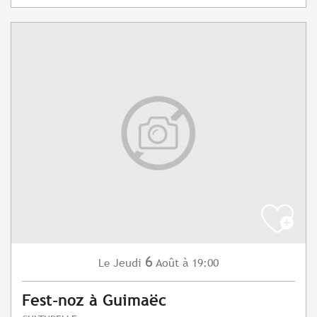
6
Jeudi
Août
à 19:00
Le
Fest-noz à Guimaëc