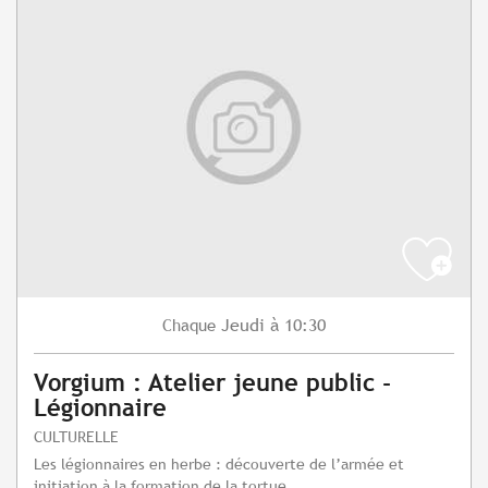
Jeudi
à 10:30
Chaque
Vorgium : Atelier jeune public -
Légionnaire
CULTURELLE
Les légionnaires en herbe : découverte de l’armée et
initiation à la formation de la tortue