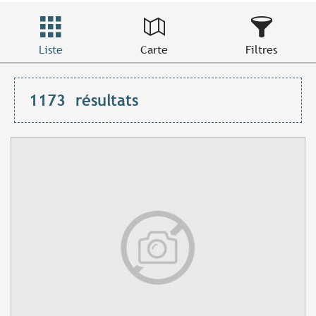
Liste
Carte
Filtres
1173
résultats